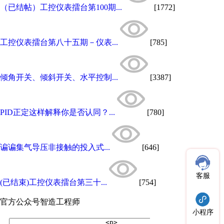
（已结帖）工控仪表擂台第100期...
[1772]
工控仪表擂台第八十五期－仪表...
[785]
倾角开关、倾斜开关、水平控制...
[3387]
PID正定这样解释你是否认同？...
[780]
谝谝集气导压非接触的投入式...
[646]
客服
(已结束)工控仪表擂台第三十...
[754]
官方公众号
智造工程师
小程序