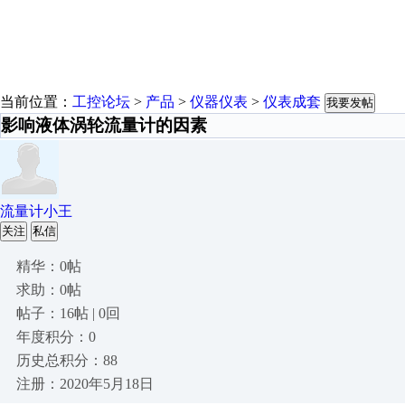
当前位置：
工控论坛
>
产品
>
仪器仪表
>
仪表成套
我要发帖
影响液体涡轮流量计的因素
流量计小王
关注
私信
精华：0帖
求助：0帖
帖子：16帖 | 0回
年度积分：0
历史总积分：88
注册：2020年5月18日