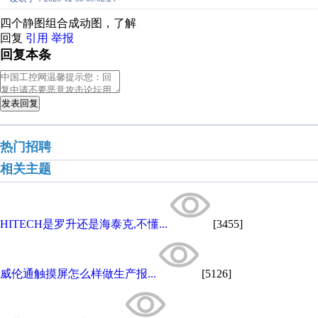
四个静图组合成动图，了解
回复
引用
举报
回复本条
发表回复
热门招聘
相关主题
HITECH是罗升还是海泰克,不懂...
[3455]
威伦通触摸屏怎么样做生产报...
[5126]