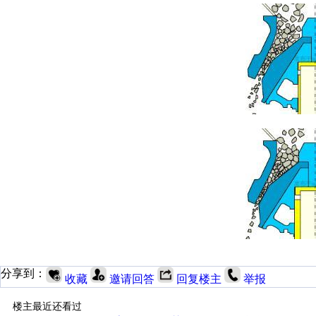
分享到：
收藏
邀请回答
回复楼主
举报
楼主最近还看过