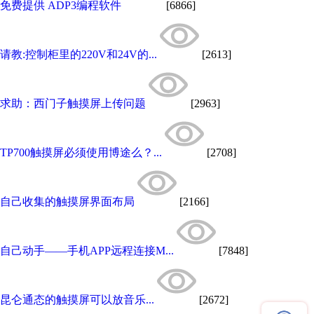
免费提供 ADP3编程软件
[6866]
请教:控制柜里的220V和24V的...
[2613]
求助：西门子触摸屏上传问题
[2963]
TP700触摸屏必须使用博途么？...
[2708]
自己收集的触摸屏界面布局
[2166]
自己动手——手机APP远程连接M...
[7848]
昆仑通态的触摸屏可以放音乐...
[2672]