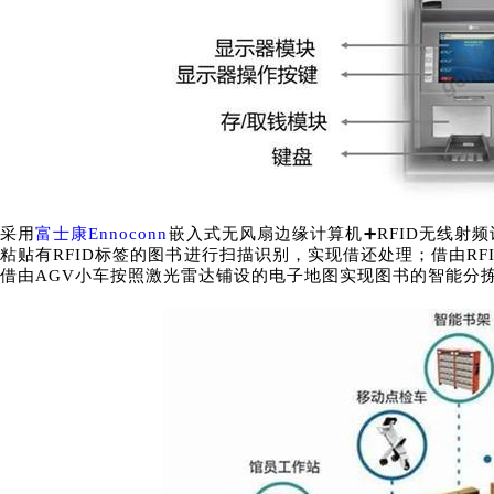
采用
富士康Ennoconn
嵌入式无风扇边缘计算机
➕RFID无线射
粘贴有RFID标签的图书进行扫描识别，实现借还处理；借由R
借由AGV小车按照激光雷达铺设的电子地图实现图书的智能分