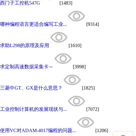
西门子工控机547G
[1483]
哪种编程语言更适合编写工业...
[9314]
求助L298的原理及应用
[1610]
求定制高速数据采集卡～
[3998]
三菱中GT、GX是什么意思？
[1825]
工业控制计算机的发展现状与...
[7072]
使用VC对ADAM-4017编程的问题...
[1206]