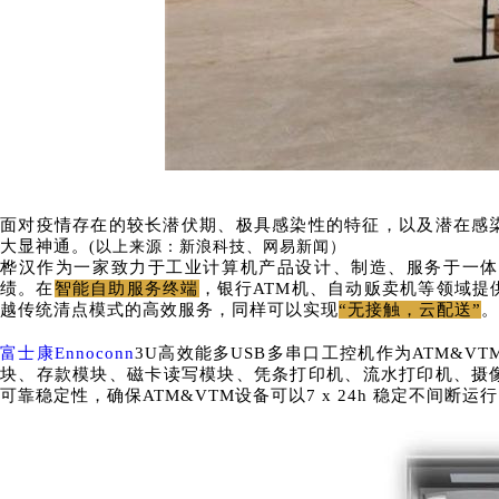
面对疫情存在的较长潜伏期、极具感染性的特征，以及潜在感
大显神通。
(以上来源：新浪科技、网易新闻）
桦汉作为一家致力于工业计算机产品设计、制造、服务于一体
绩。在
智能自助服务终端
，银行
ATM机、自动贩卖机等领域提
越传统清点模式的高效服务，同样可以实现
“无接触，云配送”
。
富士康Ennoconn
3U高效能多USB多串口工控机作为ATM&V
块、存款模块、磁卡读写模块、凭条打印机、流水打印机、摄
可靠稳定性，确保ATM&VTM设备可以7 x 24h 稳定不间断运