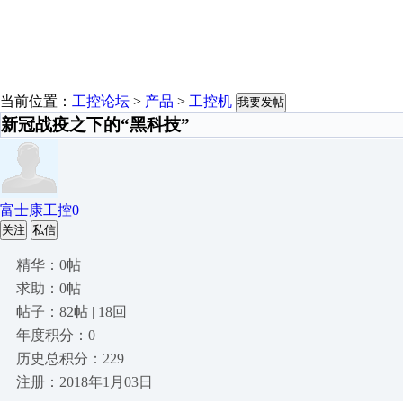
当前位置：
工控论坛
>
产品
>
工控机
我要发帖
新冠战疫之下的“黑科技”
富士康工控0
关注
私信
精华：0帖
求助：0帖
帖子：82帖 | 18回
年度积分：0
历史总积分：229
注册：2018年1月03日