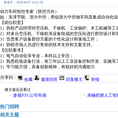
发表于：2020-04-07 14:21:59
动力车间智控专家（联控方向）
如：东泽节能、浙大中控，类似浙大中控做车间及集成自动化设
【岗位职责】
1）协助产品经理对空压机、干燥机、工业锅炉、木工机械等工
2）对多台空压机、干燥机等设备组成的空压站进行群控设计和
3）负责客户设备群控方案的个性化设计和落地工作；
4）协助市场人员进行售前的技术支持和文案支持。
【任职要求】
1）电气自动化等专业，本科以上学历；
2）熟悉机电设备行业，有三年以上工业设备控制开发、实施等
3）学习能力强，具备创新精神，有较好的沟通能力
分享到：
收藏
邀请回答
回复楼主
举报
楼主最近还看过
参观PTC公司有感
准确把握人工智
·
·
热门招聘
相关主题