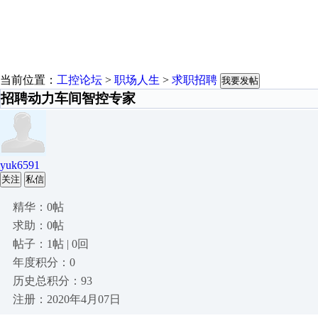
当前位置：
工控论坛
>
职场人生
>
求职招聘
我要发帖
招聘动力车间智控专家
yuk6591
关注
私信
精华：0帖
求助：0帖
帖子：1帖 | 0回
年度积分：0
历史总积分：93
注册：2020年4月07日