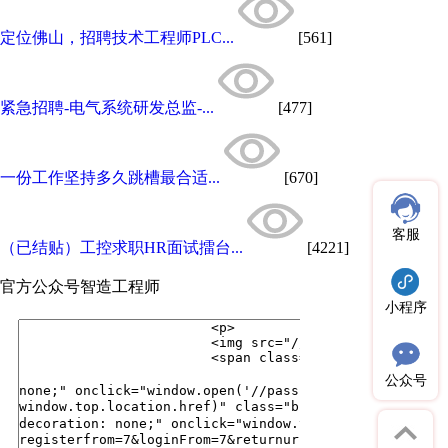
定位佛山，招聘技术工程师PLC...
[561]
紧急招聘-电气系统研发总监-...
[477]
一份工作坚持多久跳槽最合适...
[670]
客服
（已结贴）工控求职HR面试擂台...
[4221]
官方公众号
智造工程师
小程序
公众号