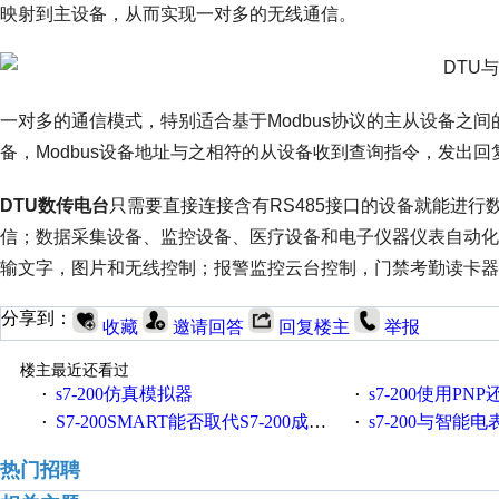
映射到主设备，从而实现一对多的无线通信。
一对多的通信模式，特别适合基于Modbus协议的主从设备之
备，Modbus设备地址与之相符的从设备收到查询指令，发出
DTU数传电台
只需要直接连接含有RS485接口的设备就能进行
信；数据采集设备、监控设备、医疗设备和电子仪器仪表自动化
输文字，图片和无线控制；报警监控云台控制，门禁考勤读卡器
分享到：
收藏
邀请回答
回复楼主
举报
楼主最近还看过
s7-200仿真模拟器
s7-200使用PNP
·
·
S7-200SMART能否取代S7-200成为西门子PLC的王牌?
s7-200与智能电表的
·
·
热门招聘