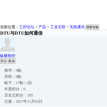
当前位置：
工控论坛
>
产品
>
工业互联
>
无线通讯
我要发帖
DTU与DTU如何通信
纵横智控
关注
私信
精华：0帖
求助：0帖
帖子：17帖 | 1回
年度积分：0
历史总积分：105
注册：2017年11月02日