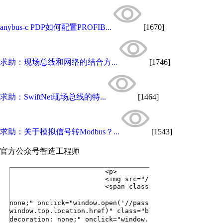
anybus-c PDP如何配置PROFIB...
[1670]
求助：现场总线和网络的结合方...
[1746]
求助：SwiftNet现场总线的特...
[1464]
求助：关于模拟信号转Modbus？...
[1543]
官方公众号
智造工程师