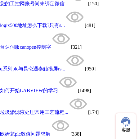
您的工控网账号尚未绑定微信...
[150]
logix500地址怎么下载?只有s...
[481]
台达伺服canopen控制字
[321]
q系列plc与昆仑通泰触摸屏rs...
[950]
如何开始LABVIEW的学习
[1498]
垃圾渗滤液处理常用工艺流程...
[174]
客服
欧姆龙plc数值问题求解
[338]