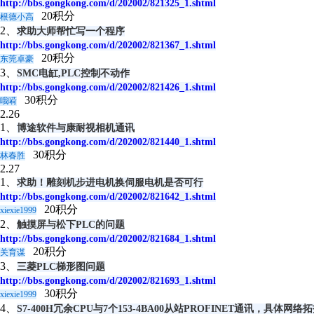
http://bbs.gongkong.com/d/202002/821325_1.shtml
20积分
根德小高
2、
求助大师帮忙写一个程序
http://bbs.gongkong.com/d/202002/821367_1.shtml
20积分
东莞卓豪
3、
SMC电缸,PLC控制不动作
http://bbs.gongkong.com/d/202002/821426_1.shtml
30积分
哦嗬
2.26
1、
博途软件与康耐视相机通讯
http://bbs.gongkong.com/d/202002/821440_1.shtml
30积分
林春胜
2.27
1、
求助！雕刻机步进电机换伺服电机是否可行
http://bbs.gongkong.com/d/202002/821642_1.shtml
20积分
xiexie1999
2、
触摸屏与松下PLC的问题
http://bbs.gongkong.com/d/202002/821684_1.shtml
20积分
关育谋
3、
三菱PLC梯形图问题
http://bbs.gongkong.com/d/202002/821693_1.shtml
30积分
xiexie1999
4、
S7-400H冗余CPU与7个153-4BA00从站PROFINET通讯，具体网