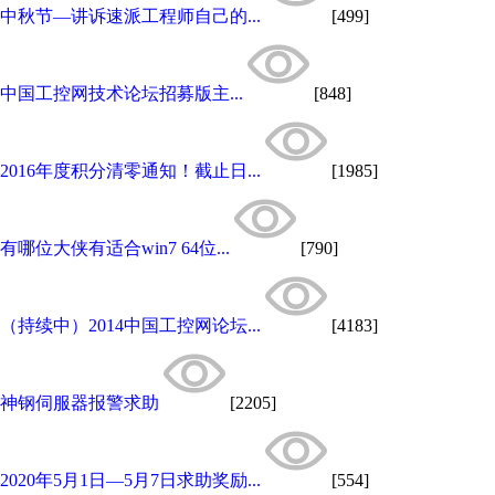
中秋节—讲诉速派工程师自己的...
[499]
中国工控网技术论坛招募版主...
[848]
2016年度积分清零通知！截止日...
[1985]
有哪位大侠有适合win7 64位...
[790]
（持续中）2014中国工控网论坛...
[4183]
神钢伺服器报警求助
[2205]
2020年5月1日—5月7日求助奖励...
[554]