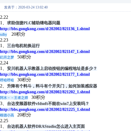
发表于：2020-03-24 13:02:40
2.22
1、
求助信捷PLC辅助继电器问题
http://bbs.gongkong.com/d/202002/821136_1.shtml
20积分
xdhy
2.23
1、
三台电机轮换运行
http://bbs.gongkong.com/d/202002/821147_1.shtml
50积分
幻月之梦
2,24
1、
安川机器人示教器上启动按钮的编程地址是多少？
http://bbs.gongkong.com/d/202002/821177_1.shtml
30积分
呼哈呼哈
2、
升降有个料斗，料斗有个开关门，如何加装感应器
http://bbs.gongkong.com/d/202002/821202_1.shtml
30积分
阿水－－王者之师
3、
台达变频器软件vfdsoft不能在win7上安装吗？
http://bbs.gongkong.com/d/202002/821225_1.shtml
20积分
根德小高
2.25
1、
台达机器人软件DRAStudio怎么进入主页面