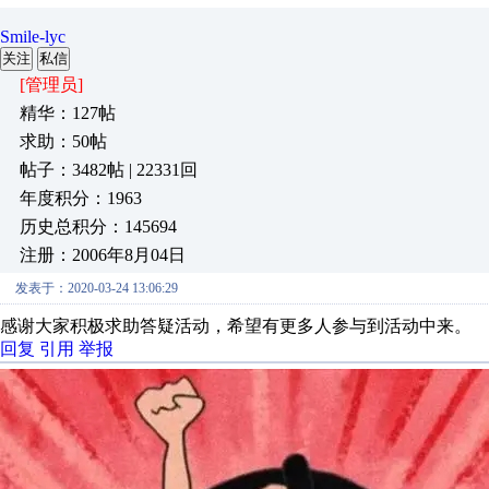
Smile-lyc
关注
私信
[管理员]
精华：127帖
求助：50帖
帖子：3482帖 | 22331回
年度积分：1963
历史总积分：145694
注册：2006年8月04日
发表于：2020-03-24 13:06:29
感谢大家积极求助答疑活动，希望有更多人参与到活动中来。
回复
引用
举报