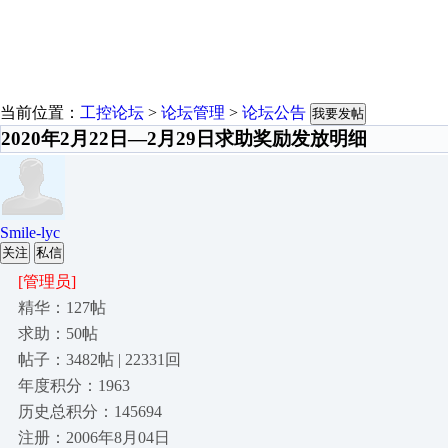
当前位置：
工控论坛
>
论坛管理
>
论坛公告
我要发帖
2020年2月22日—2月29日求助奖励发放明细
Smile-lyc
关注
私信
[管理员]
精华：127帖
求助：50帖
帖子：3482帖 | 22331回
年度积分：1963
历史总积分：145694
注册：2006年8月04日