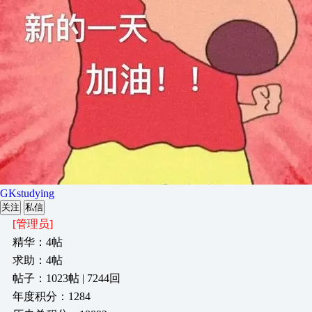
GKstudying
关注
私信
[管理员]
精华：4帖
求助：4帖
帖子：1023帖 | 7244回
年度积分：1284