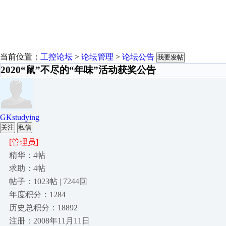
当前位置：
工控论坛
>
论坛管理
>
论坛公告
我要发帖
2020“鼠”不尽的“年味”活动获奖公告
GKstudying
关注
私信
[管理员]
精华：4帖
求助：4帖
帖子：1023帖 | 7244回
年度积分：1284
历史总积分：18892
注册：2008年11月11日