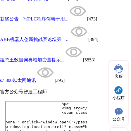
获奖公告：写PLC程序你善于用...
[473]
ABB机器人创新挑战赛论坛第二...
[394]
组态王数据词典增加变量提示...
[5553]
客服
s7-300以太网通讯
[395]
官方公众号
智造工程师
小程序
公众号