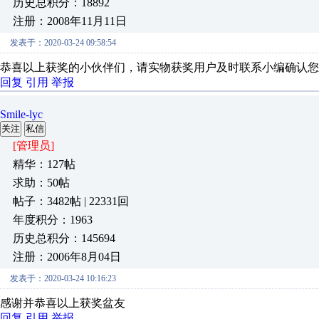
历史总积分：18892
注册：2008年11月11日
发表于：2020-03-24 09:58:54
恭喜以上获奖的小伙伴们，请实物获奖用户及时联系小编确认您
回复
引用
举报
Smile-lyc
关注
私信
[管理员]
精华：127帖
求助：50帖
帖子：3482帖 | 22331回
年度积分：1963
历史总积分：145694
注册：2006年8月04日
发表于：2020-03-24 10:16:23
感谢并恭喜以上获奖盆友
回复
引用
举报