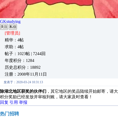
GKstudying
关注
私信
[管理员]
精华：4帖
求助：4帖
帖子：1023帖 | 7244回
年度积分：1284
历史总积分：18892
注册：2008年11月11日
发表于：2020-03-24 10:31:13
除湖北地区获奖的伙伴们
，其它地区的奖品陆续开始邮寄，请大
积分奖励已经发放并审核到账，请大家及时查看！
回复
引用
举报
热门招聘