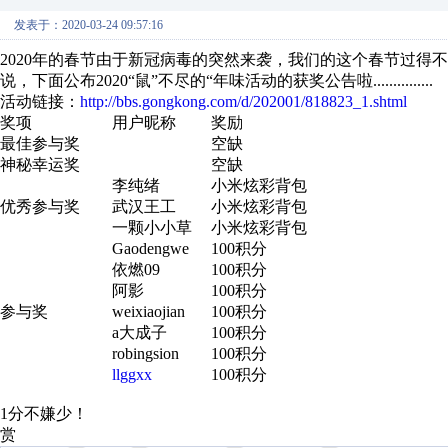
发表于：2020-03-24 09:57:16
2020年的春节由于新冠病毒的突然来袭，我们的这个春节过得
说，下面公布2020“鼠”不尽的“年味活动的获奖公告啦...............
活动链接：
http://bbs.gongkong.com/d/202001/818823_1.shtml
奖项
用户昵称
奖励
最佳参与奖
空缺
神秘幸运奖
空缺
李纯绪
小米炫彩背包
优秀参与奖
武汉王工
小米炫彩背包
一颗小小草
小米炫彩背包
Gaodengwe
100积分
依燃09
100积分
阿影
100积分
参与奖
weixiaojian
100积分
a大成子
100积分
robingsion
100积分
llggxx
100积分
1分不嫌少！
赏