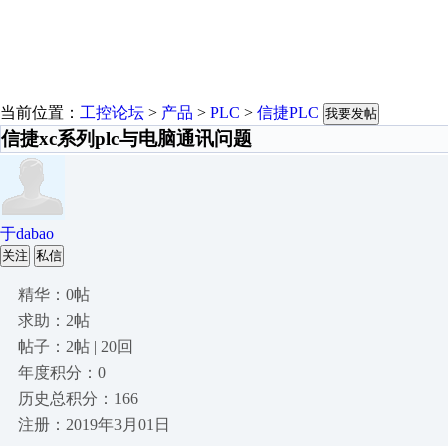
当前位置：
工控论坛
>
产品
>
PLC
>
信捷PLC
我要发帖
信捷xc系列plc与电脑通讯问题
于dabao
关注
私信
精华：0帖
求助：2帖
帖子：2帖 | 20回
年度积分：0
历史总积分：166
注册：2019年3月01日