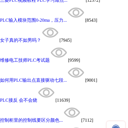
三菱PLC视频教程 PLC学习难点...
[12372]
PLC输入模块范围0-20ma，压力...
[8543]
女子真的不如男吗？
[7945]
维修电工技师PLC考试题
[9599]
如何用PLC输出点直接驱动七段...
[9001]
PLC接反 会不会烧
[11639]
控制柜里的控制线要区分颜色...
[7112]