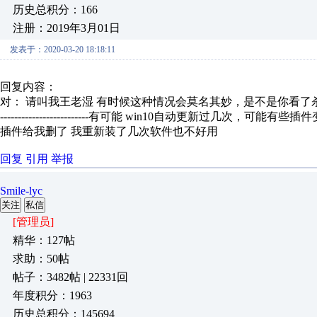
历史总积分：166
注册：2019年3月01日
发表于：2020-03-20 18:18:11
回复内容：
对： 请叫我王老湿
有时候这种情况会莫名其妙，是不是你看了杀
-------------------------有可能 win10自动更新过几次
插件给我删了 我重新装了几次软件也不好用
回复
引用
举报
Smile-lyc
关注
私信
[管理员]
精华：127帖
求助：50帖
帖子：3482帖 | 22331回
年度积分：1963
历史总积分：145694