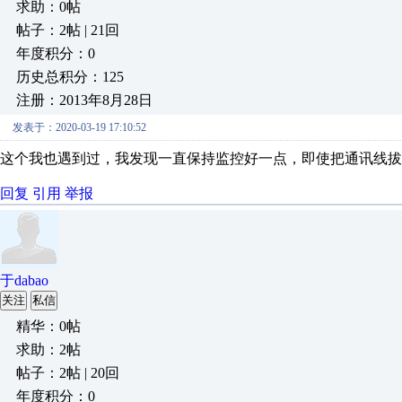
求助：0帖
帖子：2帖 | 21回
年度积分：0
历史总积分：125
注册：2013年8月28日
发表于：2020-03-19 17:10:52
这个我也遇到过，我发现一直保持监控好一点，即使把通讯线拔
回复
引用
举报
于dabao
关注
私信
精华：0帖
求助：2帖
帖子：2帖 | 20回
年度积分：0