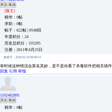
关注
私信
[版主]
精华：0帖
求助：0帖
帖子：622帖 | 8548回
年度积分：24
历史总积分：335295
注册：2011年4月25日
发表于：2020-03-18 09:08:14
有时候这种情况会莫名其妙，是不是你看了杀毒软件把相关插件
回复
引用
举报
1192402891
关注
私信
精华：0帖