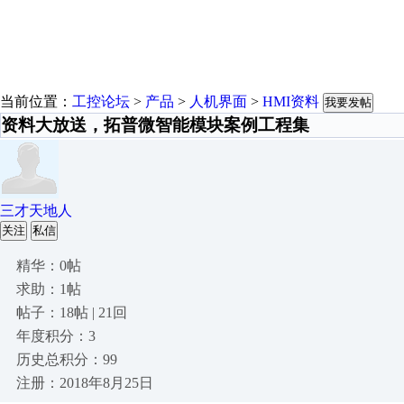
当前位置：
工控论坛
>
产品
>
人机界面
>
HMI资料
我要发帖
资料大放送，拓普微智能模块案例工程集
三才天地人
关注
私信
精华：0帖
求助：1帖
帖子：18帖 | 21回
年度积分：3
历史总积分：99
注册：2018年8月25日