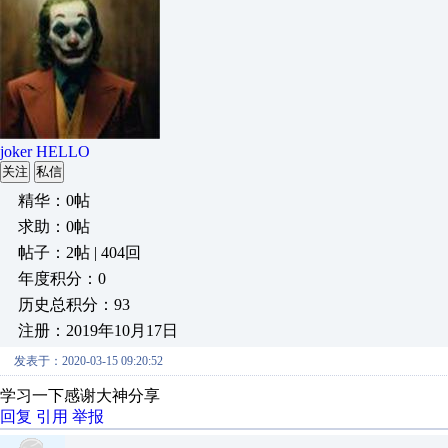
joker HELLO
关注
私信
精华：0帖
求助：0帖
帖子：2帖 | 404回
年度积分：0
历史总积分：93
注册：2019年10月17日
发表于：2020-03-15 09:20:52
学习一下感谢大神分享
回复
引用
举报