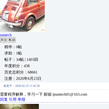
suntech
关注
私信
精华：0帖
求助：1帖
帖子：34帖 | 1403回
年度积分：438
历史总积分：68661
注册：2020年6月23日
发表于：2020-02-25 11:42:50
需要程序解释，学习一下 邮箱 tjsuntech01@163.com
回复
引用
举报