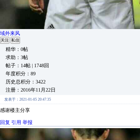
域外来风
关注
私信
精华：0帖
求助：3帖
帖子：14帖 | 1748回
年度积分：89
历史总积分：3422
注册：2016年11月22日
发表于：2021-01-05 20:47:35
感谢楼主分享
回复
引用
举报