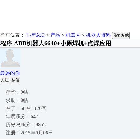
当前位置：
工控论坛
>
产品
>
机器人
>
机器人资料
我要发帖
程序-ABB机器人6640+小原焊机+点焊应用
最远的你
关注
私信
精华：0帖
求助：0帖
帖子：58帖 | 120回
年度积分：647
历史总积分：9855
注册：2015年9月06日