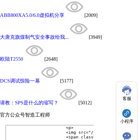
ABB800XA5.0/6.0虚拟机分享
[2009]
大唐克旗煤制气安全事故给我...
[3949]
欧陆T2550
[2648]
DCS调试惊险一幕
[5177]
客服
请教：SPS是什么的缩写？
[5012]
官方公众号
智造工程师
小程序