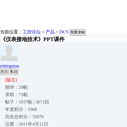
当前位置：
工控论坛
>
产品
>
DCS
我要发帖
《仪表接地技术》PPT课件
robingsion
关注
私信
[版主]
精华：20帖
求助：71帖
帖子：1937帖 | 3671回
年度积分：1068
历史总积分：55076
注册：2011年4月11日