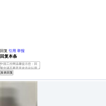
回复
引用
举报
回复本条
发表回复