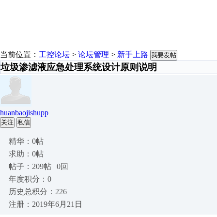
当前位置：
工控论坛
>
论坛管理
>
新手上路
我要发帖
垃圾渗滤液应急处理系统设计原则说明
huanbaojishupp
关注
私信
精华：0帖
求助：0帖
帖子：209帖 | 0回
年度积分：0
历史总积分：226
注册：2019年6月21日