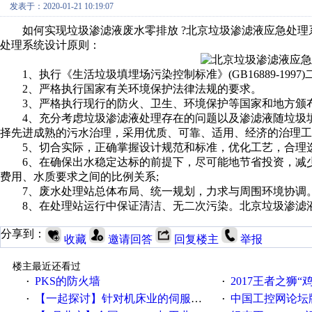
发表于：2020-01-21 10:19:07
如何实现垃圾渗滤液废水零排放 ?北京垃圾渗滤液应急处理
处理系统设计原则：
1、执行《生活垃圾填埋场污染控制标准》(GB16889-1997
2、严格执行国家有关环境保护法律法规的要求。
3、严格执行现行的防火、卫生、环境保护等国家和地方颁
4、充分考虑垃圾渗滤液处理存在的问题以及渗滤液随垃圾填
择先进成熟的污水治理，采用优质、可靠、适用、经济的治理工
5、切合实际，正确掌握设计规范和标准，优化工艺，合理选
6、在确保出水稳定达标的前提下，尽可能地节省投资，减少
费用、水质要求之间的比例关系;
7、废水处理站总体布局、统一规划，力求与周围环境协调
8、在处理站运行中保证清洁、无二次污染。北京垃圾渗滤液
分享到：
收藏
邀请回答
回复楼主
举报
楼主最近还看过
PKS的防火墙
2017王者之狮“鸡”情签到
·
·
【一起探讨】针对机床业的伺服系统发展，您的期望是什么？
中国工控网论坛版块
·
·