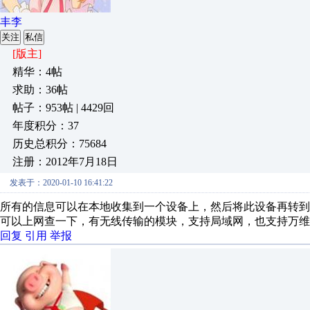
丰李
关注
私信
[版主]
精华：4帖
求助：36帖
帖子：953帖 | 4429回
年度积分：37
历史总积分：75684
注册：2012年7月18日
发表于：2020-01-10 16:41:22
所有的信息可以在本地收集到一个设备上，然后将此设备再转到
可以上网查一下，有无线传输的模块，支持局域网，也支持万维
回复
引用
举报