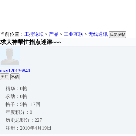
当前位置：
工控论坛
>
产品
>
工业互联
>
无线通讯
我要发帖
求大神帮忙指点迷津~~~
mzy120136840
关注
私信
精华：0帖
求助：0帖
帖子：5帖 | 17回
年度积分：0
历史总积分：227
注册：2010年4月19日