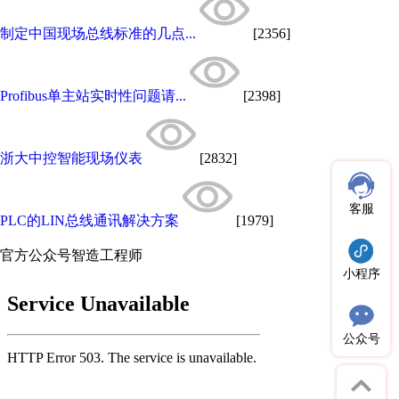
制定中国现场总线标准的几点...
[2356]
Profibus单主站实时性问题请...
[2398]
浙大中控智能现场仪表
[2832]
客服
PLC的LIN总线通讯解决方案
[1979]
官方公众号
智造工程师
小程序
公众号