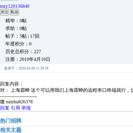
mzy120136840
关注
私信
精华：0帖
求助：0帖
帖子：5帖 | 17回
年度积分：0
历史总积分：227
注册：2010年4月19日
发表于：2020-02-06 11:50:18
回复内容：
对： 上海霜蝉
这个可以用我们上海霜蝉的远程串口终端就行，设备
-------------------------
微 naizhu826378
回复
引用
举报
热门招聘
相关主题