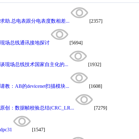
求助.总电表跟分电表度数相差...
[2357]
现场总线通讯接地探讨
[5694]
谈现场总线技术国家自主化的...
[1932]
请教：AB的devicenet扫描模块...
[1608]
原创：数据帧校验总结(CRC_LR...
[7279]
dpc31
[1547]