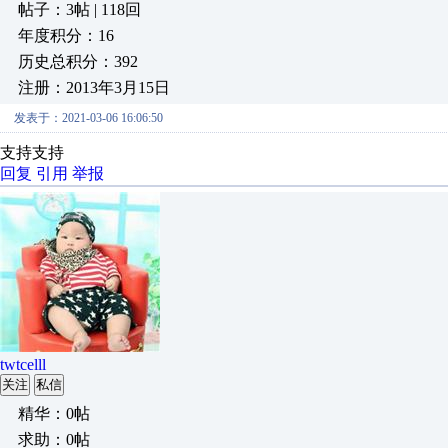
帖子：3帖 | 118回
年度积分：16
历史总积分：392
注册：2013年3月15日
发表于：2021-03-06 16:06:50
支持支持
回复
引用
举报
twtcelll
关注
私信
精华：0帖
求助：0帖