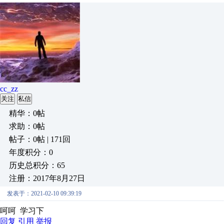
cc_zz
关注
私信
精华：0帖
求助：0帖
帖子：0帖 | 171回
年度积分：0
历史总积分：65
注册：2017年8月27日
发表于：2021-02-10 09:39:19
呵呵 学习下
回复
引用
举报