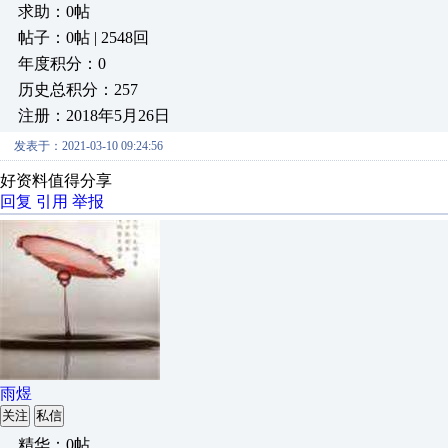
求助：0帖
帖子：0帖 | 2548回
年度积分：0
历史总积分：257
注册：2018年5月26日
发表于：2021-03-10 09:24:56
好资料值得分享
回复
引用
举报
雨煜
关注
私信
精华：0帖