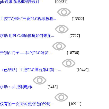
plc通讯原理和程序设计
[99631]
工控TV推出“三菱PLC视频教程...
[13522]
求助 用PLC和触摸屏如何来显...
[7727]
告别西门子-----我的PLC研发...
[18736]
（已结贴）工控PLC擂台第41期－...
[19440]
求助：plc控制电梯
[8418]
仅有的一次面试被拒绝的经历...
[10911]