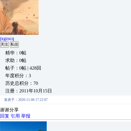
jxgzscq
关注
私信
精华：0帖
求助：0帖
帖子：0帖 | 428回
年度积分：3
历史总积分：70
注册：2011年10月15日
发表于：2020-11-06 17:22:07
谢谢分享
回复
引用
举报