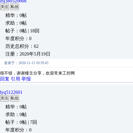
zsj380520668
关注
私信
精华：0帖
求助：0帖
帖子：0帖 | 18回
年度积分：0
历史总积分：62
注册：2020年5月19日
发表于：2020-11-11 10:59:45
很不错，谢谢楼主分享，欢迎常来工控网
回复
引用
举报
lyq5122601
关注
私信
精华：0帖
求助：0帖
帖子：0帖 | 7回
年度积分：0