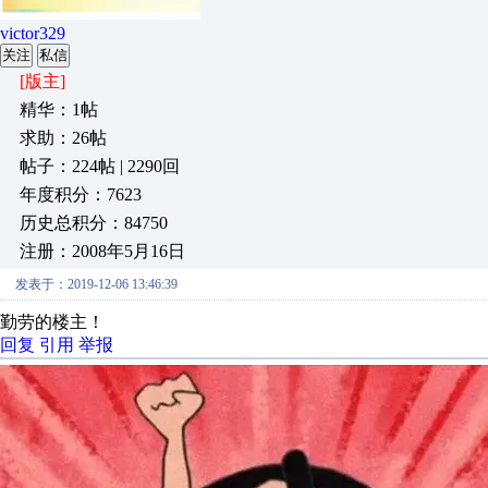
victor329
关注
私信
[版主]
精华：1帖
求助：26帖
帖子：224帖 | 2290回
年度积分：7623
历史总积分：84750
注册：2008年5月16日
发表于：2019-12-06 13:46:39
勤劳的楼主！
回复
引用
举报