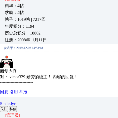
精华：4帖
求助：4帖
帖子：1019帖 | 7217回
年度积分：1194
历史总积分：18802
注册：2008年11月11日
发表于：2019-12-06 14:53:18
回复内容：
对： victor329
勤劳的楼主！
内容的回复！
-------------------------
回复
引用
举报
Smile-lyc
关注
私信
[管理员]