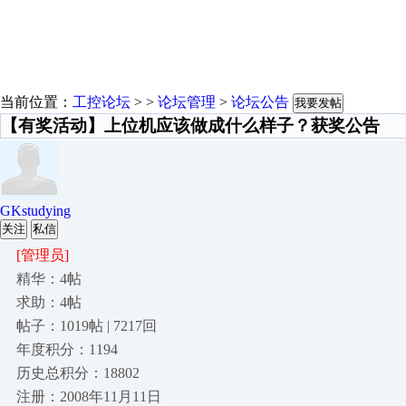
当前位置：
工控论坛
> >
论坛管理
>
论坛公告
我要发帖
【有奖活动】上位机应该做成什么样子？获奖公告
GKstudying
关注
私信
[管理员]
精华：4帖
求助：4帖
帖子：1019帖 | 7217回
年度积分：1194
历史总积分：18802
注册：2008年11月11日