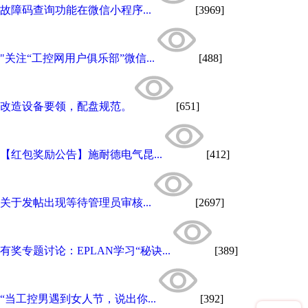
故障码查询功能在微信小程序...
[3969]
"关注“工控网用户俱乐部”微信...
[488]
改造设备要领，配盘规范。
[651]
【红包奖励公告】施耐德电气昆...
[412]
关于发帖出现等待管理员审核...
[2697]
有奖专题讨论：EPLAN学习“秘诀...
[389]
“当工控男遇到女人节，说出你...
[392]