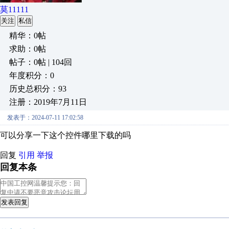
莫11111
关注
私信
精华：0帖
求助：0帖
帖子：0帖 | 104回
年度积分：0
历史总积分：93
注册：2019年7月11日
发表于：2024-07-11 17:02:58
可以分享一下这个控件哪里下载的吗
回复
引用
举报
回复本条
发表回复