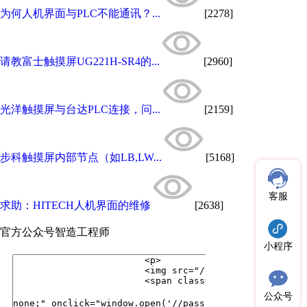
为何人机界面与PLC不能通讯？...
[2278]
请教富士触摸屏UG221H-SR4的...
[2960]
光洋触摸屏与台达PLC连接，问...
[2159]
步科触摸屏内部节点（如LB,LW...
[5168]
客服
求助：HITECH人机界面的维修
[2638]
官方公众号
智造工程师
小程序
公众号