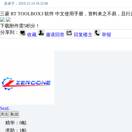
发表于：2019-11-14 19:32:06
三菱 RT TOOLBOX3 软件 中文使用手册，资料来之不易，且
下载附件需5积分！
分享到：
收藏
邀请回答
回复楼主
举报
SenL
关注
私信
精华：0帖
求助：1帖