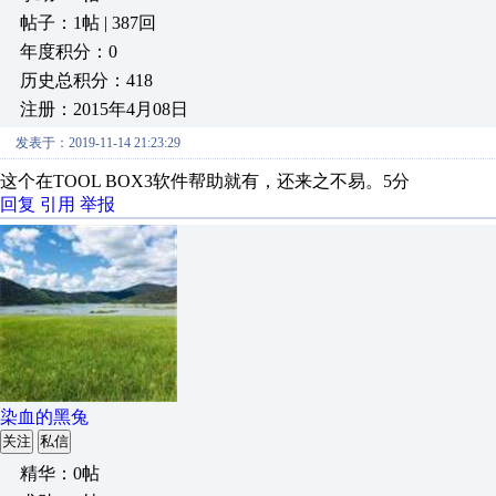
帖子：1帖 | 387回
年度积分：0
历史总积分：418
注册：2015年4月08日
发表于：2019-11-14 21:23:29
这个在TOOL BOX3软件帮助就有，还来之不易。5分
回复
引用
举报
染血的黑兔
关注
私信
精华：0帖