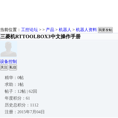
当前位置：
工控论坛
> >
产品
>
机器人
>
机器人资料
我要发帖
三菱机RTTOOLBOX3中文操作手册
设备控制
关注
私信
精华：0帖
求助：1帖
帖子：12帖 | 62回
年度积分：61
历史总积分：1112
注册：2015年7月04日