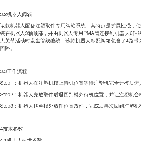
3.2机器人阀箱
该款机器人配备注塑取件专用阀箱系统，其特点是扩展性强，便
装在机器人3轴顶部，并由机器人专用PMA管连接到机器人6轴
人关节活动时发生管线缠绕。该款机器人标配阀箱包含了4路带真
回路。
3.3工作流程
Step1：机器人在注塑机模上待机位置等待注塑机完全开模后
Step2：机器人完放取件后退回到模外待机位置，并让注塑机合
Step3：机器人移至模外放件位置放件，完成后再次回到注塑
4技术参数
4.1机器人技术参数