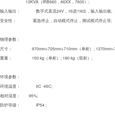
13KVA（IRB660，66XX，7600）;
输入输出： 数字式直流24V，16进/16出，输入输出板;
安全性： 紧急停止，自动模式停止，测试模式停止等;
物理参数：
尺寸： 970mm×725mm×710mm（单柜）; 1370mm×7
重量： 150 kg（单柜）; 180 kg（双柜）;
环境参数：
环境温度： 0C -45C;
相对湿度：
95%;
防护等级： IP54 ;