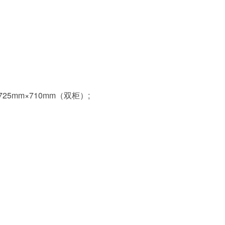
25mm×710mm（双柜）;