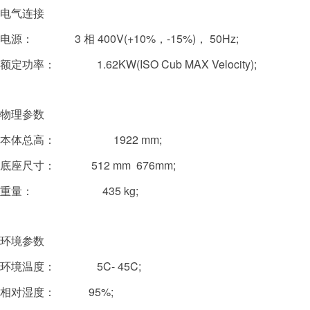
电气连接
电源：
3 相 400V(+10%，-15%)， 50Hz;
额定功率：
1.62KW(ISO Cub MAX Velocity);
物理参数
本体总高： 1922 mm;
底座尺寸：
512 mm 676mm;
重量： 435 kg;
环境参数
环境温度：
5C- 45C;
相对湿度：
95%;