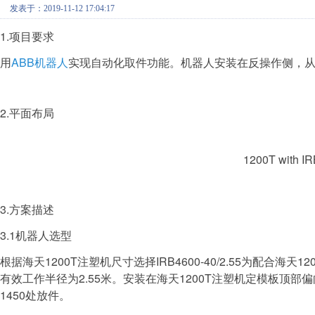
发表于：2019-11-12 17:04:17
1.项目要求
用
ABB机器人
实现自动化取件功能。机器人安装在反操作侧，
2.平面布局
1200T with IR
3.方案描述
3.1机器人选型
根据海天1200T注塑机尺寸选择IRB4600-40/2.55为配合
有效工作半径为2.55米。安装在海天1200T注塑机定模板顶
1450处放件。