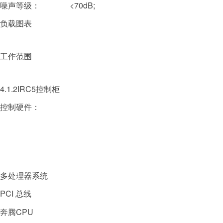
噪声等级：
<70dB;
负载图表
工作范围
4.1.2IRC5控制柜
控制硬件：
多处理器系统
PCI 总线
奔腾CPU