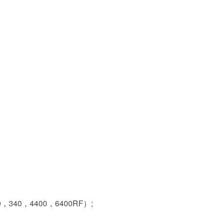
340，4400，6400RF）;