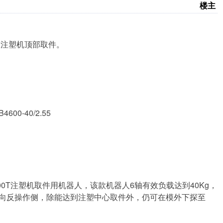
楼主
从注塑机顶部取件。
B4600-40/2.55
海天1200T注塑机取件用机器人，该款机器人6轴有效负载达到40Kg，
部偏向反操作侧，除能达到注塑中心取件外，仍可在模外下探至