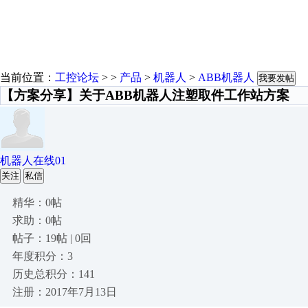
当前位置：
工控论坛
> >
产品
>
机器人
>
ABB机器人
我要发帖
【方案分享】关于ABB机器人注塑取件工作站方案
机器人在线01
关注
私信
精华：0帖
求助：0帖
帖子：19帖 | 0回
年度积分：3
历史总积分：141
注册：2017年7月13日