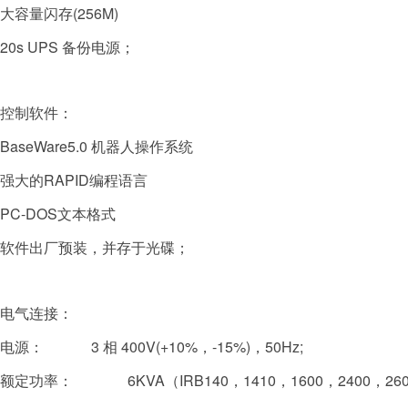
大容量闪存(256M)
20s UPS 备份电源；
控制软件：
BaseWare5.0 机器人操作系统
强大的RAPID编程语言
PC-DOS文本格式
软件出厂预装，并存于光碟；
电气连接：
电源：
3 相 400V(+10%，-15%)，50Hz;
额定功率： 6KVA（IRB140，1410，1600，2400，260，