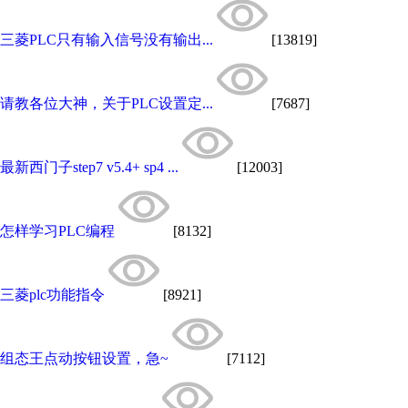
三菱PLC只有输入信号没有输出...
[13819]
请教各位大神，关于PLC设置定...
[7687]
最新西门子step7 v5.4+ sp4 ...
[12003]
怎样学习PLC编程
[8132]
三菱plc功能指令
[8921]
组态王点动按钮设置，急~
[7112]