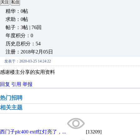
关注
私信
精华：0帖
求助：0帖
帖子：3帖 | 76回
年度积分：0
历史总积分：54
注册：2018年2月05日
发表于：2020-03-25 14:24:22
感谢楼主分享的实用资料
回复
引用
举报
热门招聘
相关主题
西门子plc400 extf红灯亮了，...
[13209]