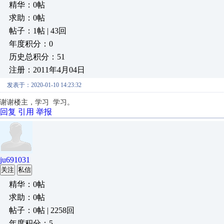
精华：0帖
求助：0帖
帖子：1帖 | 43回
年度积分：0
历史总积分：51
注册：2011年4月04日
发表于：2020-01-10 14:23:32
谢谢楼主，学习 学习。
回复
引用
举报
ju691031
关注
私信
精华：0帖
求助：0帖
帖子：0帖 | 2258回
年度积分：5