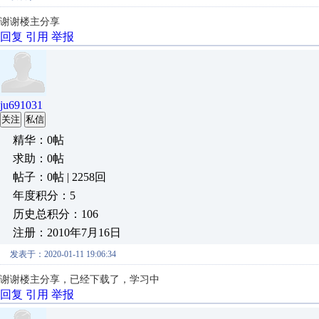
谢谢楼主分享
回复
引用
举报
ju691031
关注
私信
精华：0帖
求助：0帖
帖子：0帖 | 2258回
年度积分：5
历史总积分：106
注册：2010年7月16日
发表于：2020-01-11 19:06:34
谢谢楼主分享，已经下载了，学习中
回复
引用
举报