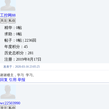
工控网88
关注
私信
精华：0帖
求助：0帖
帖子：0帖 | 2236回
年度积分：45
历史总积分：281
注册：2019年8月17日
发表于：2020-03-16 23:05:25
谢谢楼主，学习 学习。
回复
引用
举报
wc22503990
关注
私信