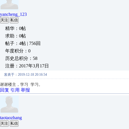
yancheng_123
关注
私信
精华：0帖
求助：0帖
帖子：4帖 | 756回
年度积分：0
历史总积分：58
注册：2017年3月17日
发表于：2019-12-18 20:16:54
谢谢楼主，学习 学习。
回复
引用
举报
taotaozhang
关注
私信