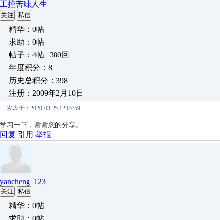
工控苦味人生
关注
私信
精华：0帖
求助：0帖
帖子：4帖 | 380回
年度积分：8
历史总积分：398
注册：2009年2月10日
发表于：2020-03-25 12:07:59
学习一下，谢谢您的分享。
回复
引用
举报
yancheng_123
关注
私信
精华：0帖
求助：0帖