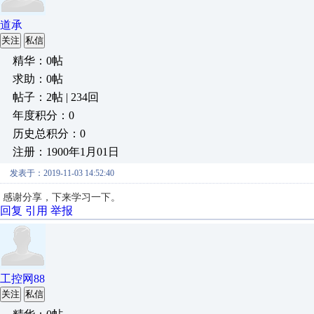
道承
关注
私信
精华：0帖
求助：0帖
帖子：2帖 | 234回
年度积分：0
历史总积分：0
注册：1900年1月01日
发表于：2019-11-03 14:52:40
感谢分享，下来学习一下。
回复
引用
举报
工控网88
关注
私信