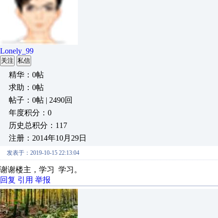
Lonely_99
关注
私信
精华：0帖
求助：0帖
帖子：0帖 | 2490回
年度积分：0
历史总积分：117
注册：2014年10月29日
发表于：2019-10-15 22:13:04
谢谢楼主，学习 学习。
回复
引用
举报