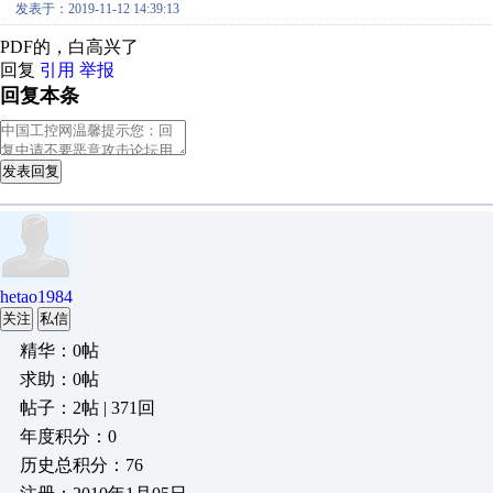
发表于：2019-11-12 14:39:13
PDF的，白高兴了
回复
引用
举报
回复本条
发表回复
hetao1984
关注
私信
精华：0帖
求助：0帖
帖子：2帖 | 371回
年度积分：0
历史总积分：76