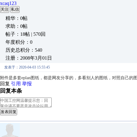
xcaq123
关注
私信
精华：0帖
求助：0帖
帖子：18帖 | 570回
年度积分：0
历史总积分：540
注册：2008年3月01日
发表于：2020-04-03 15:55:45
附件是多套eplan图纸，都是网友分享的，多看别人的图纸，对照自己
回复
引用
举报
回复本条
发表回复