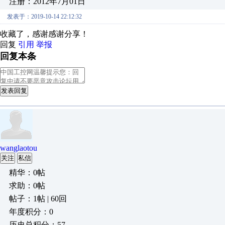
注册：2012年7月01日
发表于：2019-10-14 22:12:32
收藏了，感谢感谢分享！
回复
引用
举报
回复本条
发表回复
wanglaotou
关注
私信
精华：0帖
求助：0帖
帖子：1帖 | 60回
年度积分：0
历史总积分：57