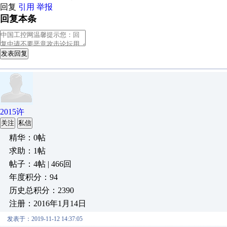
回复
引用
举报
回复本条
发表回复
2015许
关注
私信
精华：0帖
求助：1帖
帖子：4帖 | 466回
年度积分：94
历史总积分：2390
注册：2016年1月14日
发表于：2019-11-12 14:37:05