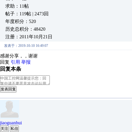
求助：11帖
帖子：119帖 | 2473回
年度积分：520
历史总积分：48420
注册：2011年10月21日
发表于：2019-10-10 16:49:07
感谢分享，，谢谢
回复
引用
举报
回复本条
发表回复
jiaoguanhui
关注
私信