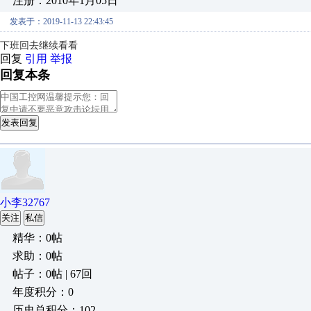
注册：2010年1月05日
发表于：2019-11-13 22:43:45
下班回去继续看看
回复
引用
举报
回复本条
发表回复
小李32767
关注
私信
精华：0帖
求助：0帖
帖子：0帖 | 67回
年度积分：0
历史总积分：102