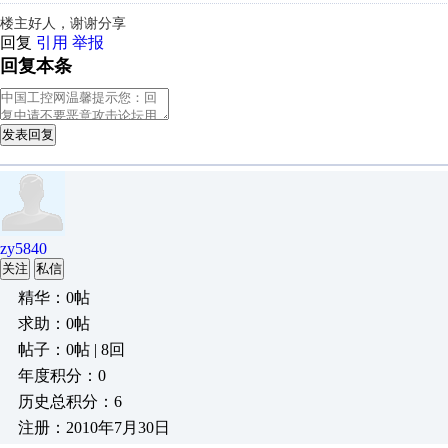
楼主好人，谢谢分享
回复
引用
举报
回复本条
发表回复
zy5840
关注
私信
精华：0帖
求助：0帖
帖子：0帖 | 8回
年度积分：0
历史总积分：6
注册：2010年7月30日