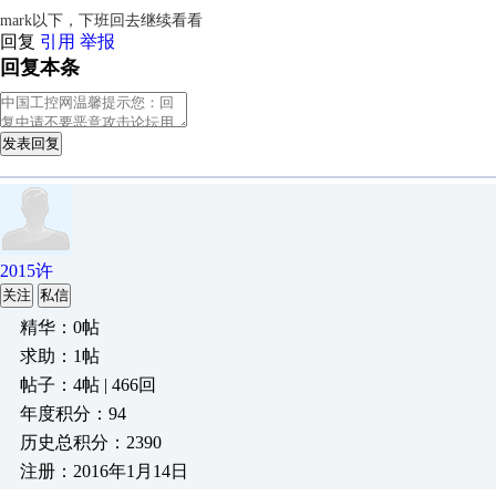
mark以下，下班回去继续看看
回复
引用
举报
回复本条
发表回复
2015许
关注
私信
精华：0帖
求助：1帖
帖子：4帖 | 466回
年度积分：94
历史总积分：2390
注册：2016年1月14日