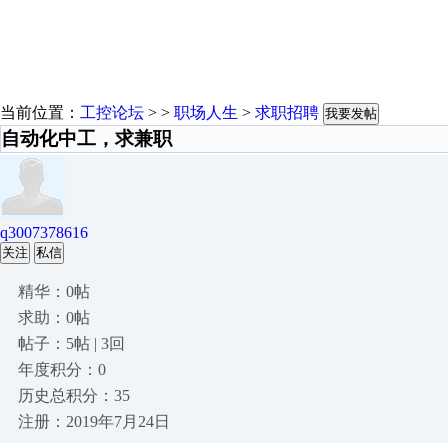
当前位置：
工控论坛
> >
职场人生
>
求职招聘
我要发帖
自动化中工，求兼职
q3007378616
关注
私信
精华：0帖
求助：0帖
帖子：5帖 | 3回
年度积分：0
历史总积分：35
注册：2019年7月24日