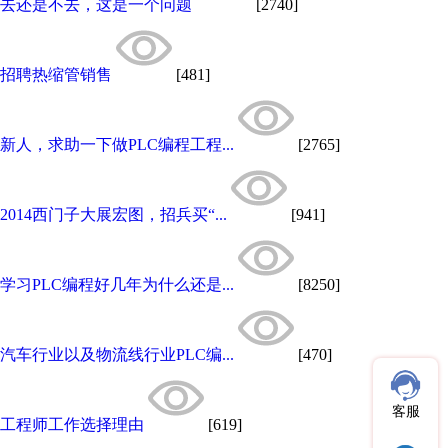
去还是不去，这是一个问题
[2740]
招聘热缩管销售
[481]
新人，求助一下做PLC编程工程...
[2765]
2014西门子大展宏图，招兵买“...
[941]
学习PLC编程好几年为什么还是...
[8250]
汽车行业以及物流线行业PLC编...
[470]
客服
工程师工作选择理由
[619]