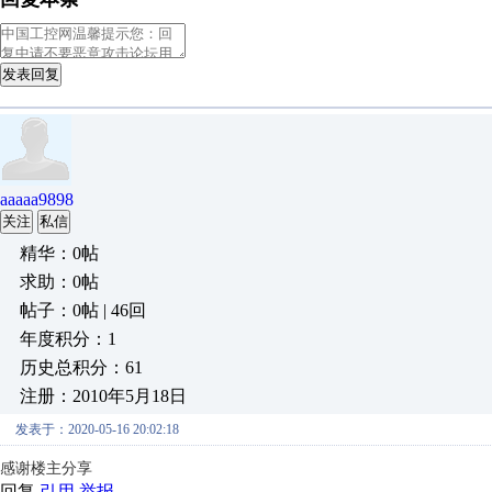
发表回复
aaaaa9898
关注
私信
精华：0帖
求助：0帖
帖子：0帖 | 46回
年度积分：1
历史总积分：61
注册：2010年5月18日
发表于：2020-05-16 20:02:18
感谢楼主分享
回复
引用
举报