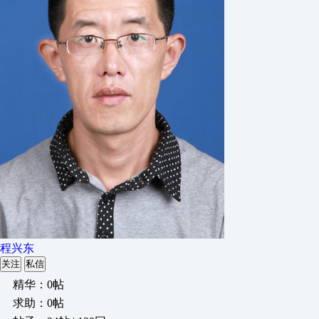
程兴东
关注
私信
精华：0帖
求助：0帖