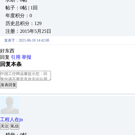
帖子：0帖 | 1回
年度积分：0
历史总积分：129
注册：2015年5月25日
发表于：2021-06-18 14:42:08
好东西
回复
引用
举报
回复本条
发表回复
工程人在jn
关注
私信
精华：0帖