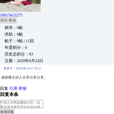
18015613275
关注
私信
精华：0帖
求助：0帖
帖子：0帖 | 11回
年度积分：0
历史总积分：93
注册：2020年6月24日
发表于：2020-06-24 17:36:11
感谢楼主好人分享分享分享。
回复
引用
举报
回复本条
发表回复