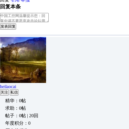
回复本条
发表回复
heilaocai
关注
私信
精华：0帖
求助：0帖
帖子：0帖 | 20回
年度积分：0