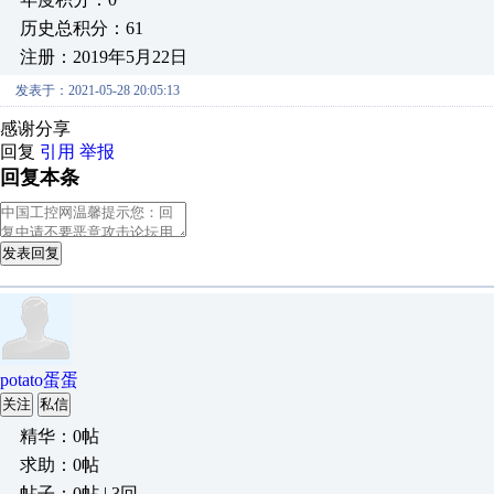
历史总积分：61
注册：2019年5月22日
发表于：2021-05-28 20:05:13
感谢分享
回复
引用
举报
回复本条
发表回复
potato蛋蛋
关注
私信
精华：0帖
求助：0帖
帖子：0帖 | 3回