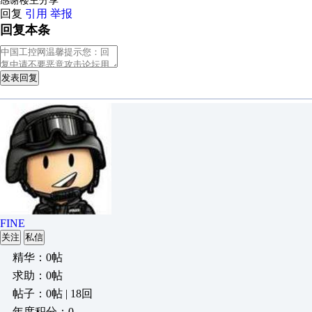
感谢楼主分享
回复
引用
举报
回复本条
发表回复
FINE
关注
私信
精华：0帖
求助：0帖
帖子：0帖 | 18回
年度积分：0