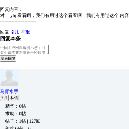
回复内容：
对： yhj
看看啊，我们有用过这个看看啊，我们有用过这个
内容
-------------------------
回复
引用
举报
回复本条
发表回复
马背水手
关注
私信
精华：0帖
求助：0帖
帖子：1帖 | 127回
年度积分：0