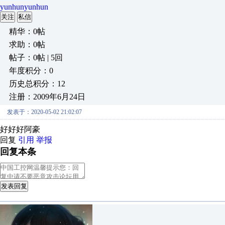
yunhunyunhun
关注
私信
精华：0帖
求助：0帖
帖子：0帖 | 5回
年度积分：0
历史总积分：12
注册：2009年6月24日
发表于：2020-05-02 21:02:07
好好好阿豪
回复
引用
举报
回复本条
发表回复