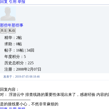
回复
引用
举报
那些年那些事
关注
私信
精华：2帖
求助：0帖
帖子：16帖 | 34回
年度积分：5
历史总积分：225
注册：2008年2月07日
发表于：2019-07-05 08:18:46
回复内容：
对： 浮游云中
排查线路的重要性体现出来了，感谢经验
内容的
-------------------------
是的接线要小心，不然非常麻烦的