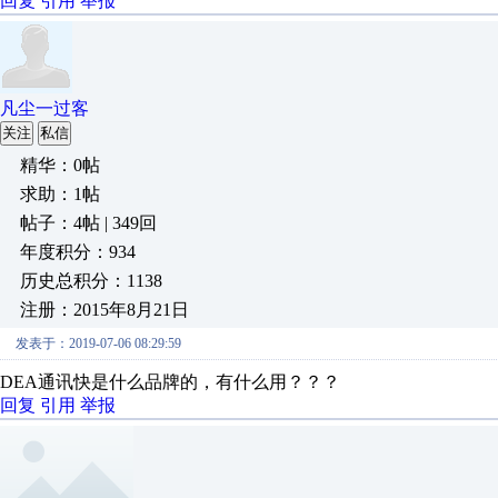
回复
引用
举报
凡尘一过客
关注
私信
精华：0帖
求助：1帖
帖子：4帖 | 349回
年度积分：934
历史总积分：1138
注册：2015年8月21日
发表于：2019-07-06 08:29:59
DEA通讯快是什么品牌的，有什么用？？？
回复
引用
举报