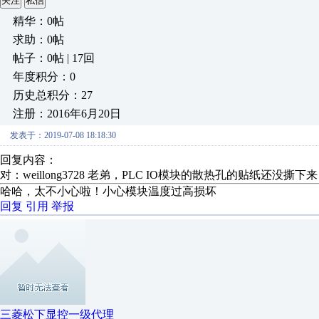
关注
私信
精华：0帖
求助：0帖
帖子：0帖 | 17回
年度积分：0
历史总积分：27
注册：2016年6月20日
发表于：2019-07-08 18:18:30
回复内容：
对：weillong3728 老弟，PLC IO模块的散热孔的贴纸还
哈哈，太不小心啦！小心模块温度过高损坏
回复
引用
举报
三菱松下显控一级代理