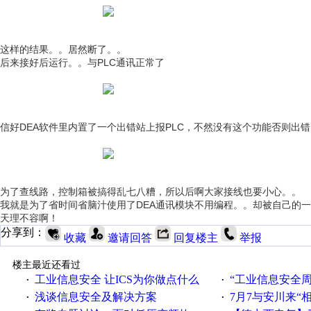
这样的结果。。居然断了。。
后来接好后运行。。与PLC通讯正常了
信好DEA软件里内置了一个出错站上报PLC，不然没有这个功能否则出
为了查线路，控制箱被搞得乱七八糟，所以后啊大家接线也要小心。。
我就是为了省时间省脑汁使用了DEA通讯模块不用编程。。却被自己的
天理不容啊！
分享到：
收藏
邀请回答
回复楼主
举报
楼主最近还看过
工业信息安全 让ICS为你做点什么
“工业信息安全周之我见”
·
·
浅谈信息安全及解决方案
7月7与安川来“
·
·