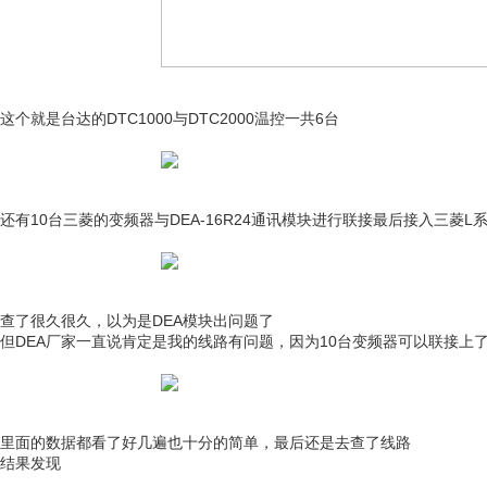
这个就是台达的DTC1000与DTC2000温控一共6台
还有10台三菱的变频器与DEA-16R24通讯模块进行联接最后接入三菱L系
查了很久很久，以为是DEA模块出问题了
但DEA厂家一直说肯定是我的线路有问题，因为10台变频器可以联接上
里面的数据都看了好几遍也十分的简单，最后还是去查了线路
结果发现