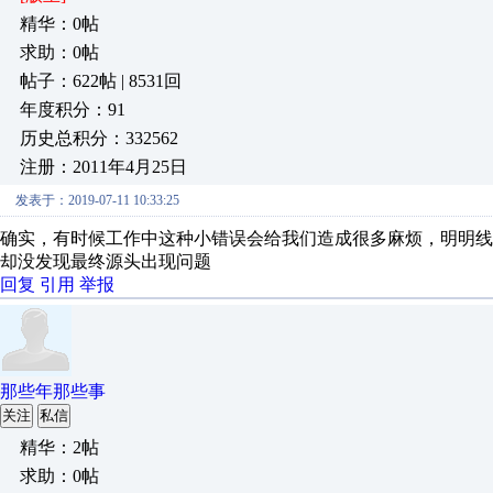
精华：0帖
求助：0帖
帖子：622帖 | 8531回
年度积分：91
历史总积分：332562
注册：2011年4月25日
发表于：2019-07-11 10:33:25
确实，有时候工作中这种小错误会给我们造成很多麻烦，明明
却没发现最终源头出现问题
回复
引用
举报
那些年那些事
关注
私信
精华：2帖
求助：0帖