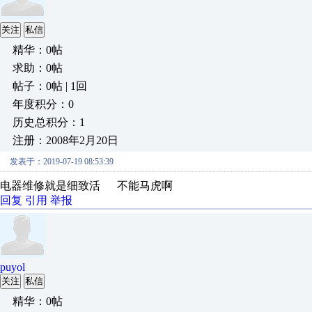
关注
私信
精华：0帖
求助：0帖
帖子：0帖 | 1回
年度积分：0
历史总积分：1
注册：2008年2月20日
发表于：2019-07-19 08:53:39
电器维修就是细致活 不能马虎啊
回复
引用
举报
puyol
关注
私信
精华：0帖