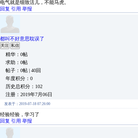
电气就是细致活儿，不能马虎。
回复
引用
举报
都叫不好意思耽误了
关注
私信
精华：0帖
求助：0帖
帖子：0帖 | 40回
年度积分：0
历史总积分：102
注册：2019年7月06日
发表于：2019-07-18 07:26:00
经验经验，学习了
回复
引用
举报