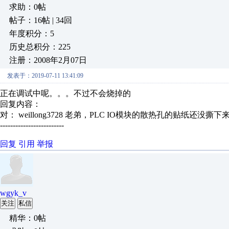
求助：0帖
帖子：16帖 | 34回
年度积分：5
历史总积分：225
注册：2008年2月07日
发表于：2019-07-11 13:41:09
正在调试中呢。。。不过不会烧掉的
回复内容：
对： weillong3728
老弟，PLC IO模块的散热孔的贴纸还没撕下来
-------------------------
回复
引用
举报
wgyk_v
关注
私信
精华：0帖