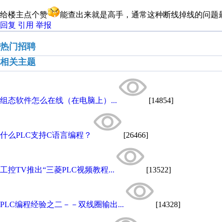
给楼主点个赞
能查出来就是高手，通常这种断线掉线的问题
回复
引用
举报
热门招聘
相关主题
组态软件怎么在线（在电脑上）...
[14854]
什么PLC支持C语言编程？
[26466]
工控TV推出“三菱PLC视频教程...
[13522]
PLC编程经验之二－－双线圈输出...
[14328]