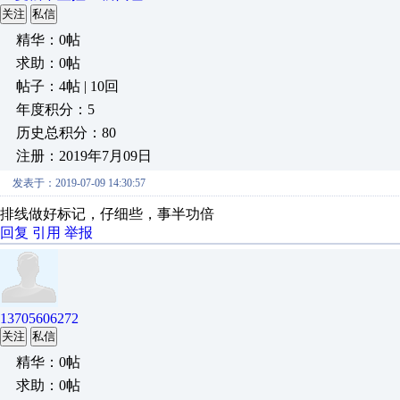
关注
私信
精华：0帖
求助：0帖
帖子：4帖 | 10回
年度积分：5
历史总积分：80
注册：2019年7月09日
发表于：2019-07-09 14:30:57
排线做好标记，仔细些，事半功倍
回复
引用
举报
13705606272
关注
私信
精华：0帖
求助：0帖