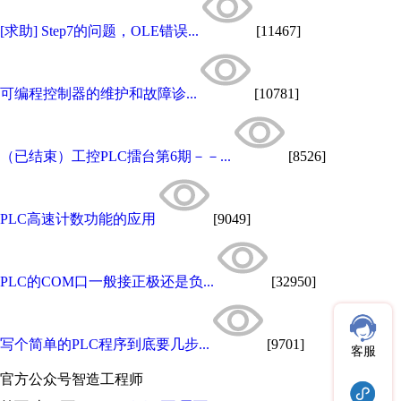
[求助] Step7的问题，OLE错误...
[11467]
可编程控制器的维护和故障诊...
[10781]
（已结束）工控PLC擂台第6期－－...
[8526]
PLC高速计数功能的应用
[9049]
PLC的COM口一般接正极还是负...
[32950]
写个简单的PLC程序到底要几步...
[9701]
客服
官方公众号
智造工程师