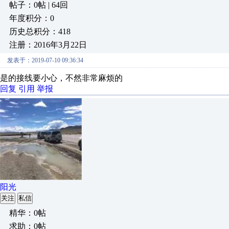
帖子：0帖 | 64回
年度积分：0
历史总积分：418
注册：2016年3月22日
发表于：2019-07-10 09:36:34
是的接线要小心，不然非常麻烦的
回复
引用
举报
阳光
关注
私信
精华：0帖
求助：0帖