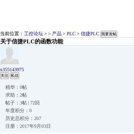
当前位置：
工控论坛
> >
产品
>
PLC
>
信捷PLC
我要发帖
关于信捷PLC的函数功能
x355143975
关注
私信
精华：0帖
求助：2帖
帖子：3帖 | 72回
年度积分：0
历史总积分：267
注册：2017年9月03日