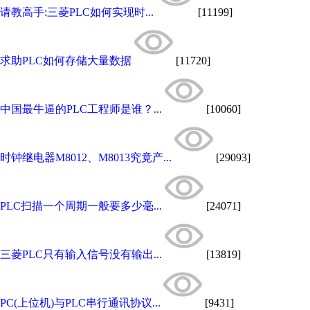
请教高手:三菱PLC如何实现时...
[11199]
求助PLC如何存储大量数据
[11720]
中国最牛逼的PLC工程师是谁？...
[10060]
时钟继电器M8012、M8013究竟产...
[29093]
PLC扫描一个周期一般要多少毫...
[24071]
三菱PLC只有输入信号没有输出...
[13819]
PC(上位机)与PLC串行通讯协议...
[9431]