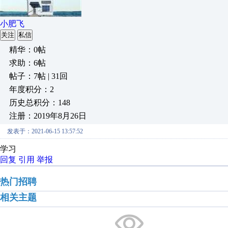
小肥飞
关注
私信
精华：0帖
求助：6帖
帖子：7帖 | 31回
年度积分：2
历史总积分：148
注册：2019年8月26日
发表于：2021-06-15 13:57:52
学习
回复
引用
举报
热门招聘
相关主题