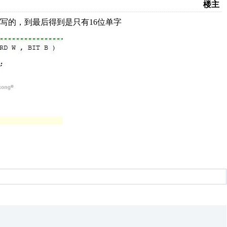
楼主
写的，到最后得到是只有16位单字