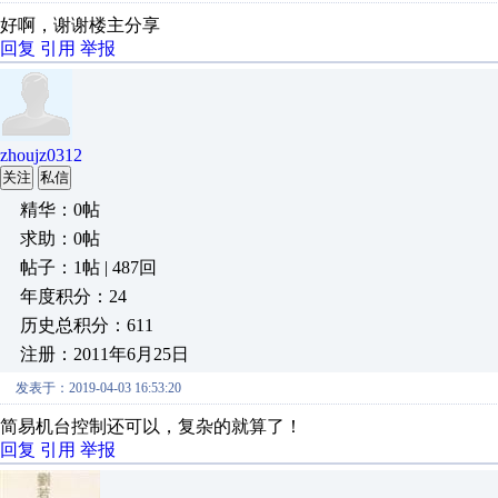
好啊，谢谢楼主分享
回复
引用
举报
zhoujz0312
关注
私信
精华：0帖
求助：0帖
帖子：1帖 | 487回
年度积分：24
历史总积分：611
注册：2011年6月25日
发表于：2019-04-03 16:53:20
简易机台控制还可以，复杂的就算了！
回复
引用
举报