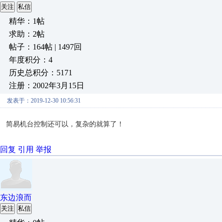
关注
私信
精华：1帖
求助：2帖
帖子：164帖 | 1497回
年度积分：4
历史总积分：5171
注册：2002年3月15日
发表于：2019-12-30 10:56:31
简易机台控制还可以，复杂的就算了！
回复
引用
举报
东边浪而
关注
私信