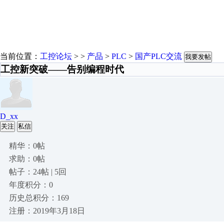
当前位置：
工控论坛
> >
产品
>
PLC
>
国产PLC交流
我要发帖
工控新突破——告别编程时代
D_xx
关注
私信
精华：0帖
求助：0帖
帖子：24帖 | 5回
年度积分：0
历史总积分：169
注册：2019年3月18日