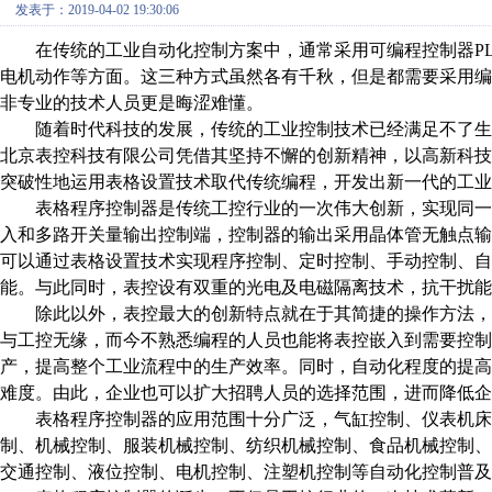
发表于：2019-04-02 19:30:06
在传统的工业自动化控制方案中，通常采用可编程控制器
P
电机动作等方面。这三种方式虽然各有千秋，但是都需要采用
非专业的技术人员更是晦涩难懂。
随着时代科技的发展，传统的工业控制技术已经满足不了生
北京表控科技有限公司凭借其坚持不懈的创新精神，以高新科
突破性地运用表格设置技术取代传统编程，开发出新一代的工业
表格程序控制器是传统工控行业的一次伟大创新，实现同一
入和多路开关量输出控制端，控制器的输出采用晶体管无触点
可以通过表格设置技术实现程序控制、定时控制、手动控制、
能。与此同时，表控设有双重的光电及电磁隔离技术，抗干扰能
除此以外，表控最大的创新特点就在于其简捷的操作方法，
与工控无缘，而今不熟悉编程的人员也能将表控嵌入到需要控
产，提高整个工业流程中的生产效率。同时，自动化程度的提
难度。由此，企业也可以扩大招聘人员的选择范围，进而降低企
表格程序控制器的应用范围十分广泛，气缸控制、仪表机床
制、机械控制、服装机械控制、纺织机械控制、食品机械控制
交通控制、液位控制、电机控制、注塑机控制等自动化控制普及