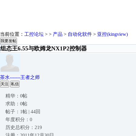
当前位置：
工控论坛
> >
产品
>
自动化软件
>
亚控(kingview)
我要发帖
组态王6.55与欧姆龙NX1P2控制器
茶水-------王者之师
关注
私信
精华：0帖
求助：0帖
帖子：1帖 | 44回
年度积分：0
历史总积分：219
注册：2011年12月30日