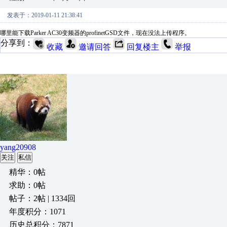
发表于：2019-01-11 21:38:41
哪里能下载Parker AC30变频器的profinetGSD文件，现在没法上传程序。
分享到：
收藏
邀请回答
回复楼主
举报
yang20908
关注
私信
精华：0帖
求助：0帖
帖子：2帖 | 1334回
年度积分：1071
历史总积分：7871