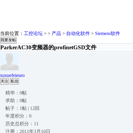
当前位置：
工控论坛
> >
产品
>
自动化软件
>
Siemens软件
我要发帖
ParkerAC30变频器的profinetGSD文件
xuxuefeieuro
关注
私信
精华：0帖
求助：0帖
帖子：1帖 | 12回
年度积分：0
历史总积分：11
注册：2011年3月10日