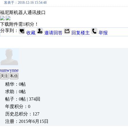
发表于：2018-12-16 15:54:48
福尼斯机器人通讯接口
下载附件需1积分！
分享到：
收藏
邀请回答
回复楼主
举报
sunwynne
关注
私信
精华：0帖
求助：0帖
帖子：0帖 | 374回
年度积分：0
历史总积分：127
注册：2015年6月15日