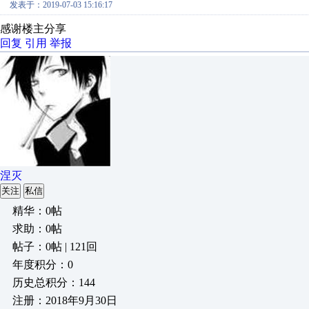
发表于：2019-07-03 15:16:17
感谢楼主分享
回复
引用
举报
涅灭
关注
私信
精华：0帖
求助：0帖
帖子：0帖 | 121回
年度积分：0
历史总积分：144
注册：2018年9月30日