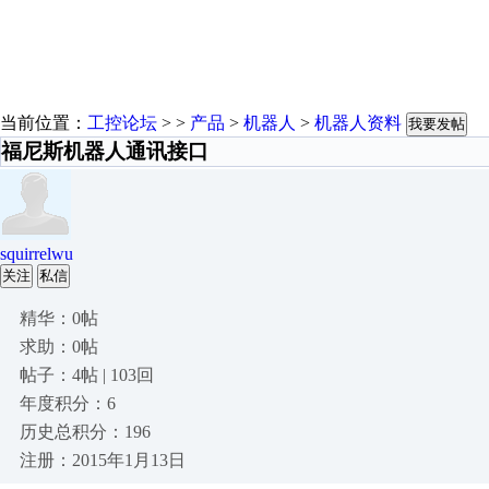
当前位置：
工控论坛
> >
产品
>
机器人
>
机器人资料
我要发帖
福尼斯机器人通讯接口
squirrelwu
关注
私信
精华：0帖
求助：0帖
帖子：4帖 | 103回
年度积分：6
历史总积分：196
注册：2015年1月13日