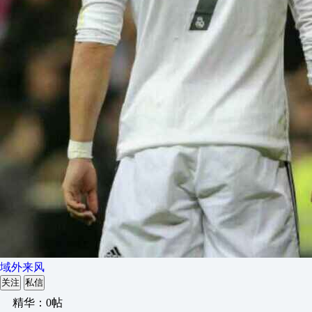
域外来风
关注
私信
精华：0帖