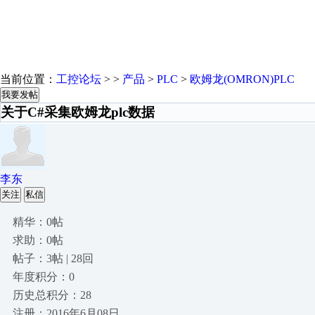
当前位置：
工控论坛
> >
产品
>
PLC
>
欧姆龙(OMRON)PLC
我要发帖
关于C#采集欧姆龙plc数据
李东
关注
私信
精华：0帖
求助：0帖
帖子：3帖 | 28回
年度积分：0
历史总积分：28
注册：2016年6月08日