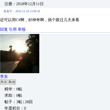
注册：2018年12月11日
发表于：2018-12-16 13:09:36
还可以用C#啊，好神奇啊，插个眼过几天来看
回复
引用
举报
李东
关注
私信
精华：0帖
求助：0帖
帖子：3帖 | 28回
年度积分：0