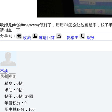
欧姆龙plc的finsgateway装好了，用用C#怎么让他跑起来
请指点一下
分享到：
收藏
邀请回答
回复楼主
举报
木渎
关注
私信
精华：0帖
求助：0帖
帖子：0帖 | 27回
年度积分：0
历史总积分：106