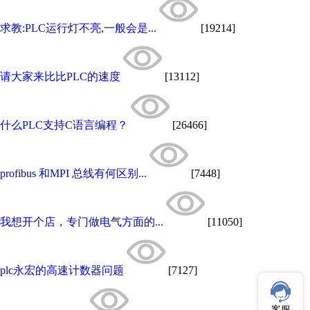
求教:PLC运行灯不亮,一般会是...
[19214]
请大家来比比PLC的速度
[13112]
什么PLC支持C语言编程？
[26466]
profibus 和MPI 总线有何区别...
[7448]
我想开个店，专门做电气方面的...
[11050]
plc永宏的高速计数器问题
[7127]
客服