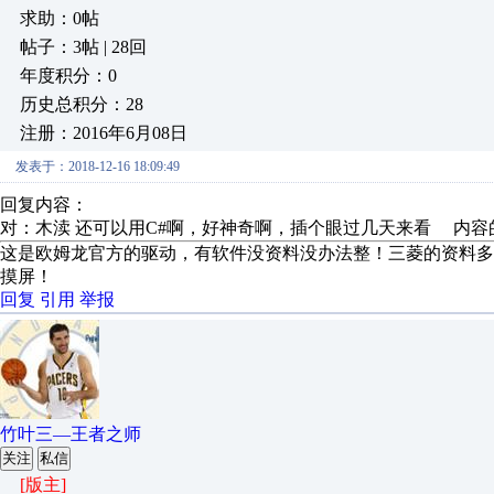
求助：0帖
帖子：3帖 | 28回
年度积分：0
历史总积分：28
注册：2016年6月08日
发表于：2018-12-16 18:09:49
回复内容：
对：木渎 还可以用C#啊，好神奇啊，插个眼过几天来看 内容
这是欧姆龙官方的驱动，有软件没资料没办法整！三菱的资料
摸屏！
回复
引用
举报
竹叶三—王者之师
关注
私信
[版主]