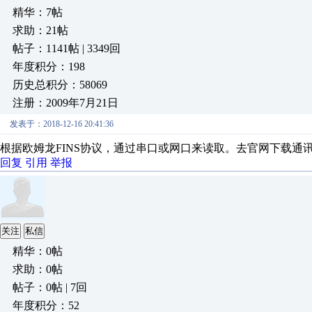
精华：7帖
求助：21帖
帖子：1141帖 | 3349回
年度积分：198
历史总积分：58069
注册：2009年7月21日
发表于：2018-12-16 20:41:36
根据欧姆龙FINS协议，通过串口或网口来读取。去官网下载通
回复
引用
举报
关注
私信
精华：0帖
求助：0帖
帖子：0帖 | 7回
年度积分：52