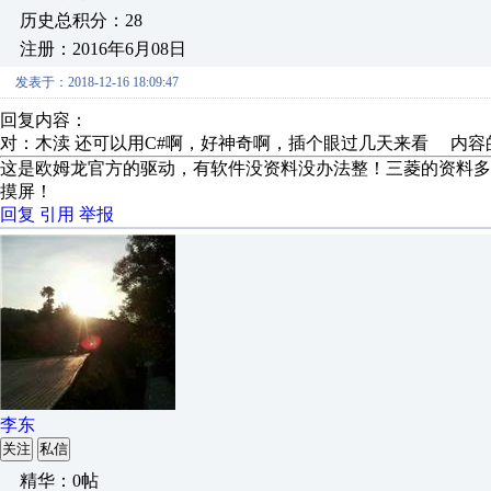
历史总积分：28
注册：2016年6月08日
发表于：2018-12-16 18:09:47
回复内容：
对：木渎 还可以用C#啊，好神奇啊，插个眼过几天来看 内容
这是欧姆龙官方的驱动，有软件没资料没办法整！三菱的资料
摸屏！
回复
引用
举报
李东
关注
私信
精华：0帖