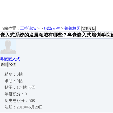
当前位置：
工控论坛
> >
职场人生
>
菁菁校园
我要发帖
嵌入式系统的发展领域有哪些？粤嵌嵌入式培训学院
粤嵌嵌入式
关注
私信
精华：0帖
求助：0帖
帖子：174帖 | 0回
年度积分：0
历史总积分：568
注册：2018年6月28日