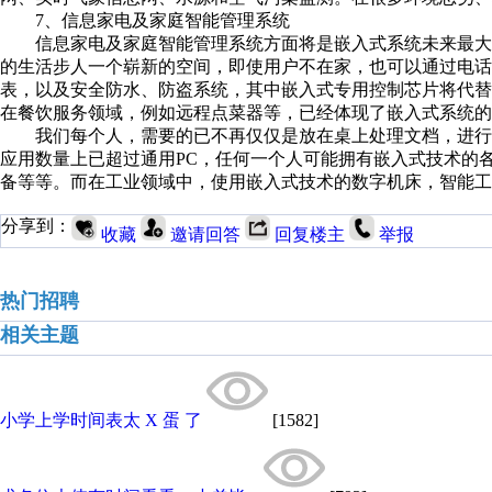
7、信息家电及家庭智能管理系统
信息家电及家庭智能管理系统方面将是嵌入式系统未来最大
的生活步人一个崭新的空间，即使用户不在家，也可以通过电
表，以及安全防水、防盗系统，其中嵌入式专用控制芯片将代
在餐饮服务领域，例如远程点菜器等，已经体现了嵌入式系统的
我们每个人，需要的已不再仅仅是放在桌上处理文档，进行工
应用数量上已超过通用PC，任何一个人可能拥有嵌入式技术的各
备等等。而在工业领域中，使用嵌入式技术的数字机床，智能工
分享到：
收藏
邀请回答
回复楼主
举报
热门招聘
相关主题
小学上学时间表太 X 蛋 了
[1582]