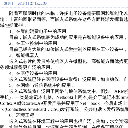
发表于：2018-11-27 15:23:30
随着互联网时代的来临，许多电子设备需要联网和智能化以
输，丰富的图形界面等。而嵌入式系统在这些方面逐渐发挥着
域包括哪些：
1、在智能消费电子中的应用
目前，嵌入式系统最为成功的应用是在智能设备中的应用，
2、在工业控制中的应用
目前已经有大量的32位嵌入式微控制器应用在工业设备中，
3、智能机器人
嵌入式芯片的发展将使机器人在微型化、高智能方面优势更
务领域获得更广泛的应用。
4、在医疗设备中的应用
嵌入式系统已经在医疗设备中取得广泛应用，如血糖仪、血
5、在网络与通信系统中的应用 。
嵌入式系统将广泛用于网络与通信系统之中。例如，ARM把针对移
手机)，一类是笔记本电脑。Netbook(上网本)是介于笔记本和S
Cortex.A8和Cortex.A9开发产品并应用于Net—book，今后
卡(Contactless Smartcard，CSC)发行系统、公共电
6、环境工程
嵌入式系统在环境工程中的应用也很广泛，例如，水文资源
网、实时气象信息网、水源和空气污染监测。在很多环境恶劣、