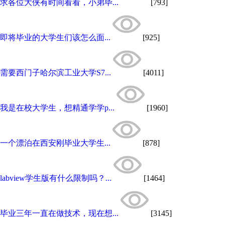
求各位大侠有时间看看，小弟毕...
[793]
即将毕业的大学生们该怎么面...
[925]
需要西门子哈尔滨工业大学S7...
[4011]
我是在校大学生，想精通学学p...
[1960]
一个漂泊在西安刚毕业大学生...
[878]
labview学生版有什么限制吗？...
[1464]
毕业三年一直在做技术，现在想...
[3145]