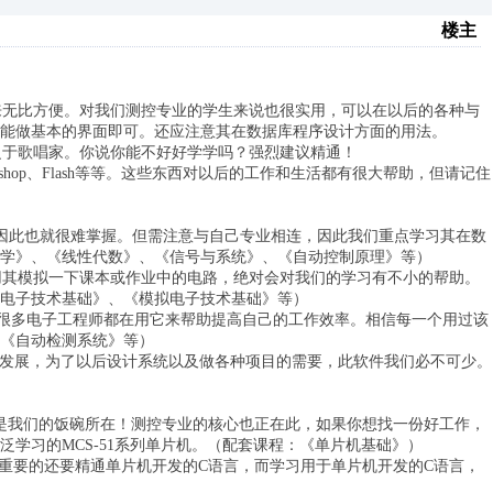
楼主
用起来无比方便。对我们测控专业的学生来说也很实用，可以在以后的各种与
能做基本的界面即可。还应注意其在数据库程序设计方面的用法。
于歌唱家。你说你能不好好学学吗？强烈建议精通！
op、Flash等等。这些东西对以后的工作和生活都有很大帮助，但请记住
因此也就很难掌握。但需注意与自己专业相连，因此我们重点学习其在数
学》、《线性代数》、《信号与系统》、《自动控制原理》等）
能用其模拟一下课本或作业中的电路，绝对会对我们的学习有不小的帮助。
电子技术基础》、《模拟电子技术基础》等）
，很多电子工程师都在用它来帮助提高自己的工作效率。相信每一个用过该
《自动检测系统》等）
的发展，为了以后设计系统以及做各种项目的需要，此软件我们必不可少。
我们的饭碗所在！测控专业的核心也正在此，如果你想找一份好工作，
学习的MCS-51系列单片机。（配套课程：《单片机基础》）
更重要的还要精通单片机开发的C语言，而学习用于单片机开发的C语言，