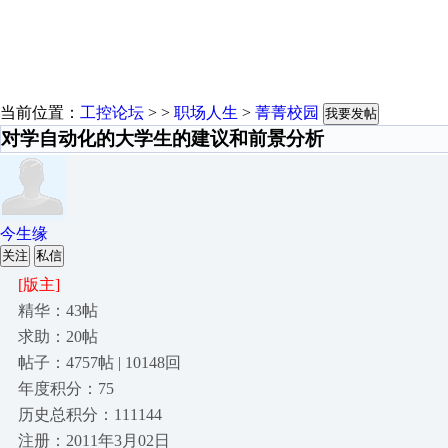
当前位置：
工控论坛
> >
职场人生
>
菁菁校园
我要发帖
对学自动化的大学生的建议和前景分析
今生缘
关注
私信
[版主]
精华：43帖
求助：20帖
帖子：4757帖 | 10148回
年度积分：75
历史总积分：111144
注册：2011年3月02日