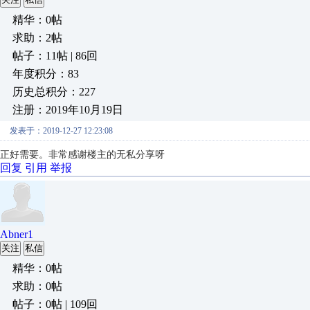
精华：0帖
求助：2帖
帖子：11帖 | 86回
年度积分：83
历史总积分：227
注册：2019年10月19日
发表于：2019-12-27 12:23:08
正好需要。非常感谢楼主的无私分享呀
回复
引用
举报
Abner1
关注
私信
精华：0帖
求助：0帖
帖子：0帖 | 109回