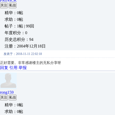
PRINICK
关注
私信
精华：0帖
求助：0帖
帖子：1帖 | 99回
年度积分：0
历史总积分：94
注册：2004年12月18日
发表于：2018-11-11 22:02:18
正好需要。非常感谢楼主的无私分享呀
回复
引用
举报
rong159
关注
私信
精华：0帖
求助：0帖