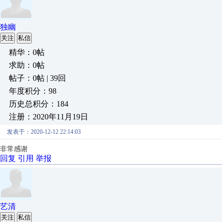
独幽
关注
私信
精华：0帖
求助：0帖
帖子：0帖 | 39回
年度积分：98
历史总积分：184
注册：2020年11月19日
发表于：2020-12-12 22:14:03
非常感谢
回复
引用
举报
艺清
关注
私信