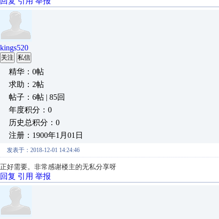
回复
引用
举报
kings520
关注
私信
精华：0帖
求助：2帖
帖子：6帖 | 85回
年度积分：0
历史总积分：0
注册：1900年1月01日
发表于：2018-12-01 14:24:46
正好需要。非常感谢楼主的无私分享呀
回复
引用
举报