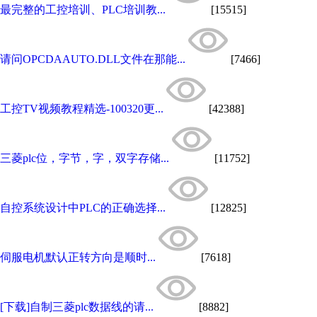
最完整的工控培训、PLC培训教...
[15515]
请问OPCDAAUTO.DLL文件在那能...
[7466]
工控TV视频教程精选-100320更...
[42388]
三菱plc位，字节，字，双字存储...
[11752]
自控系统设计中PLC的正确选择...
[12825]
伺服电机默认正转方向是顺时...
[7618]
[下载]自制三菱plc数据线的请...
[8882]