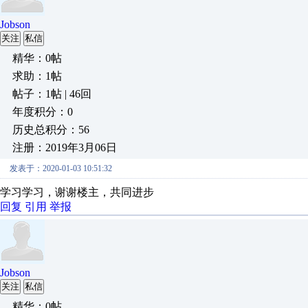
Jobson
关注
私信
精华：0帖
求助：1帖
帖子：1帖 | 46回
年度积分：0
历史总积分：56
注册：2019年3月06日
发表于：2020-01-03 10:51:32
学习学习，谢谢楼主，共同进步
回复
引用
举报
Jobson
关注
私信
精华：0帖