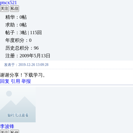
ptscx521
关注
私信
精华：0帖
求助：0帖
帖子：3帖 | 115回
年度积分：0
历史总积分：96
注册：2009年5月13日
发表于：2019-12-26 13:09:28
谢谢分享！下载学习。
回复
引用
举报
李波锋
关注
私信