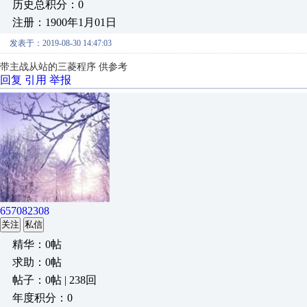
历史总积分：0
注册：1900年1月01日
发表于：2019-08-30 14:47:03
带主战从站的三菱程序 供参考
回复
引用
举报
657082308
关注
私信
精华：0帖
求助：0帖
帖子：0帖 | 238回
年度积分：0