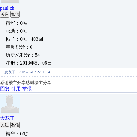
paul-zh
关注
私信
精华：0帖
求助：0帖
帖子：0帖 | 403回
年度积分：0
历史总积分：54
注册：2018年5月06日
发表于：2019-07-07 22:50:14
感谢楼主分享
感谢楼主分享
回复
引用
举报
大花王
关注
私信
精华：0帖