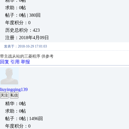
精华：0帖
求助：0帖
帖子：0帖 | 380回
年度积分：0
历史总积分：423
注册：2018年4月09日
发表于：2018-10-29 17:01:03
带主战从站的三菱程序 供参考
回复
引用
举报
liuyingqing139
关注
私信
精华：0帖
求助：0帖
帖子：0帖 | 1496回
年度积分：0