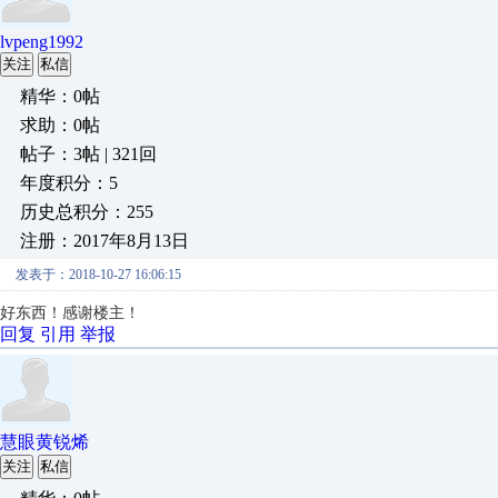
lvpeng1992
关注
私信
精华：0帖
求助：0帖
帖子：3帖 | 321回
年度积分：5
历史总积分：255
注册：2017年8月13日
发表于：2018-10-27 16:06:15
好东西！感谢楼主！
回复
引用
举报
慧眼黄锐烯
关注
私信