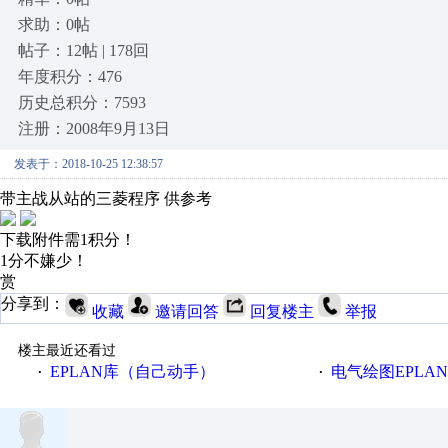
求助：0帖
帖子：12帖 | 178回
年度积分：476
历史总积分：7593
注册：2008年9月13日
发表于：2018-10-25 12:38:57
带主战从站的三菱程序 供参考
下载附件需1积分！
1分不嫌少！
赏
分享到：
收藏
邀请回答
回复楼主
举报
楼主最近还看过
EPLAN库（自己动手）
电气绘图EPLA
·
·