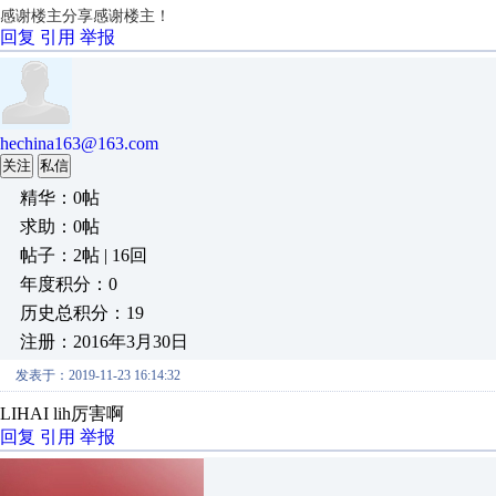
感谢楼主分享
感谢楼主！
回复
引用
举报
hechina163@163.com
关注
私信
精华：0帖
求助：0帖
帖子：2帖 | 16回
年度积分：0
历史总积分：19
注册：2016年3月30日
发表于：2019-11-23 16:14:32
LIHAI lih厉害啊
回复
引用
举报