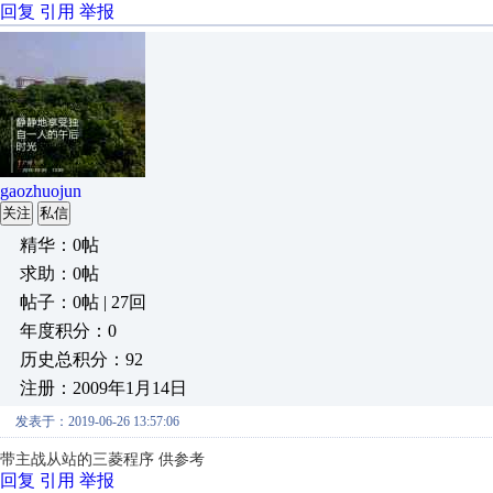
回复
引用
举报
gaozhuojun
关注
私信
精华：0帖
求助：0帖
帖子：0帖 | 27回
年度积分：0
历史总积分：92
注册：2009年1月14日
发表于：2019-06-26 13:57:06
带主战从站的三菱程序 供参考
回复
引用
举报