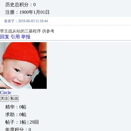
历史总积分：0
注册：1900年1月01日
发表于：2019-06-03 11:18:44
带主战从站的三菱程序 供参考
回复
引用
举报
Circle
关注
私信
精华：0帖
求助：0帖
帖子：1帖 | 29回
年度积分：0