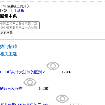
非常感谢楼主的分享
回复
引用
举报
回复本条
发表回复
热门招聘
相关主题
BCD码与十六进制的区别？
[12206]
解读三菱程序
[10929]
原来有些USB转串口连不上PLC...
[15790]