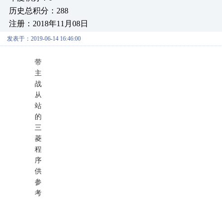
历史总积分：288
注册：2018年11月08日
发表于：2019-06-14 16:46:00
带
主
战
从
站
的
三
菱
程
序
供
参
考