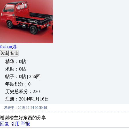
foshan港
关注
私信
精华：0帖
求助：0帖
帖子：0帖 | 356回
年度积分：0
历史总积分：230
注册：2014年1月16日
发表于：2019-12-24 09:50:16
谢谢楼主好东西的分享
回复
引用
举报