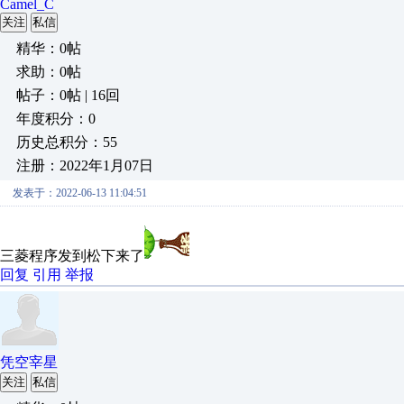
Camel_C
关注
私信
精华：0帖
求助：0帖
帖子：0帖 | 16回
年度积分：0
历史总积分：55
注册：2022年1月07日
发表于：2022-06-13 11:04:51
三菱程序发到松下来了
回复
引用
举报
凭空宰星
关注
私信