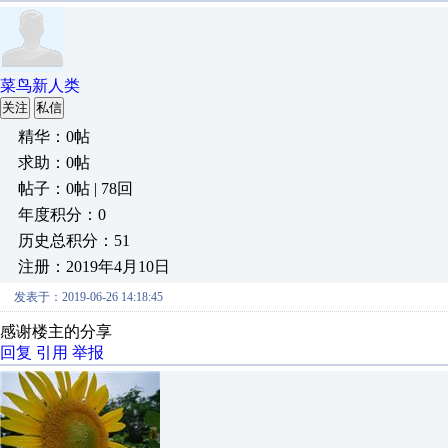
菜鸟新人类
关注
私信
精华：0帖
求助：0帖
帖子：0帖 | 78回
年度积分：0
历史总积分：51
注册：2019年4月10日
发表于：2019-06-26 14:18:45
感谢楼主的分享
回复
引用
举报