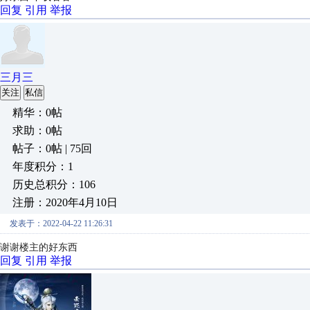
回复
引用
举报
三月三
关注
私信
精华：0帖
求助：0帖
帖子：0帖 | 75回
年度积分：1
历史总积分：106
注册：2020年4月10日
发表于：2022-04-22 11:26:31
谢谢楼主的好东西
回复
引用
举报