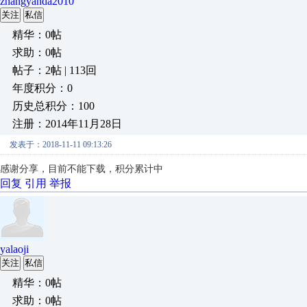
zhangyanda2010
关注
私信
精华：0帖
求助：0帖
帖子：2帖 | 113回
年度积分：0
历史总积分：100
注册：2014年11月28日
发表于：2018-11-11 09:13:26
感谢分享，目前不能下载，积分累计中
回复
引用
举报
yalaoji
关注
私信
精华：0帖
求助：0帖