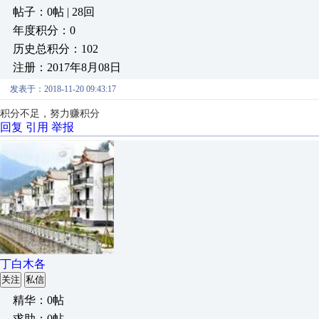
帖子：0帖 | 28回
年度积分：0
历史总积分：102
注册：2017年8月08日
发表于：2018-11-20 09:43:17
积分不足，努力赚积分
回复
引用
举报
丁白木各
关注
私信
精华：0帖
求助：0帖