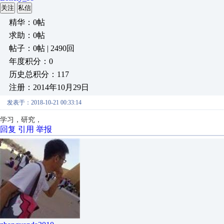
关注
私信
精华：0帖
求助：0帖
帖子：0帖 | 2490回
年度积分：0
历史总积分：117
注册：2014年10月29日
发表于：2018-10-21 00:33:14
学习，研究，
回复
引用
举报