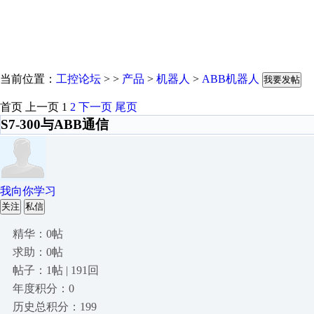
当前位置：
工控论坛
> >
产品
>
机器人
>
ABB机器人
我要发帖
首页
上一页
1
2
下一页
尾页
S7-300与ABB通信
我向你学习
关注
私信
精华：0帖
求助：0帖
帖子：1帖 | 191回
年度积分：0
历史总积分：199