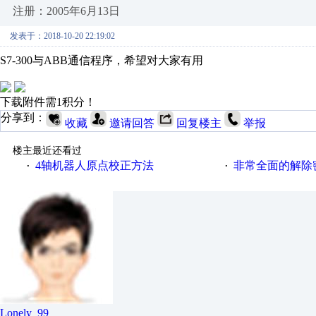
注册：2005年6月13日
发表于：2018-10-20 22:19:02
S7-300与ABB通信程序，希望对大家有用
下载附件需1积分！
分享到：
收藏
邀请回答
回复楼主
举报
楼主最近还看过
4轴机器人原点校正方法
非常全面的解除
·
·
Lonely_99