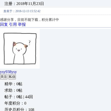
注册：2018年11月23日
发表于：2018-12-13 15:52:42
感谢分享，目前不能下载，积分累计中
回复
引用
举报
ysy938ysy
关注
私信
精华：0帖
求助：0帖
帖子：0帖 | 44回
年度积分：0
历史总积分：108