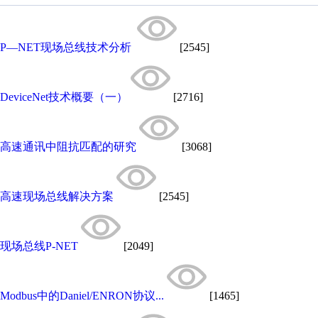
P—NET现场总线技术分析
[2545]
DeviceNet技术概要（一）
[2716]
高速通讯中阻抗匹配的研究
[3068]
高速现场总线解决方案
[2545]
现场总线P-NET
[2049]
Modbus中的Daniel/ENRON协议...
[1465]