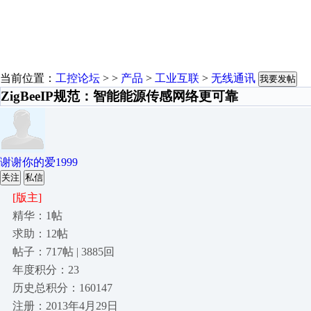
当前位置：
工控论坛
> >
产品
>
工业互联
>
无线通讯
我要发帖
ZigBeeIP规范：智能能源传感网络更可靠
谢谢你的爱1999
关注
私信
[版主]
精华：1帖
求助：12帖
帖子：717帖 | 3885回
年度积分：23
历史总积分：160147
注册：2013年4月29日