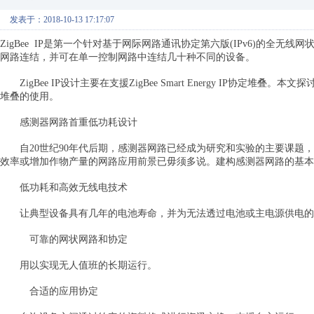
发表于：2018-10-13 17:17:07
ZigBee IP是第一个针对基于网际网路通讯协定第六版(IPv6)的全
网路连结，并可在单一控制网路中连结几十种不同的设备。
ZigBee IP设计主要在支援ZigBee Smart Energy IP协定堆叠。本文
堆叠的使用。
感测器网路首重低功耗设计
自20世纪90年代后期，感测器网路已经成为研究和实验的主要课题，
效率或增加作物产量的网路应用前景已毋须多说。建构感测器网路的基本
低功耗和高效无线电技术
让典型设备具有几年的电池寿命，并为无法透过电池或主电源供电的
可靠的网状网路和协定
用以实现无人值班的长期运行。
合适的应用协定