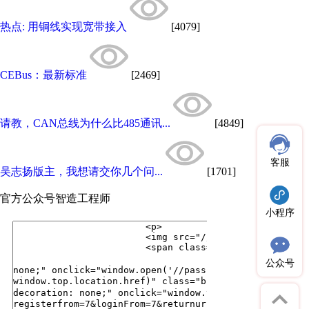
热点: 用铜线实现宽带接入
[4079]
CEBus：最新标准
[2469]
请教，CAN总线为什么比485通讯...
[4849]
客服
吴志扬版主，我想请交你几个问...
[1701]
官方公众号
智造工程师
小程序
公众号