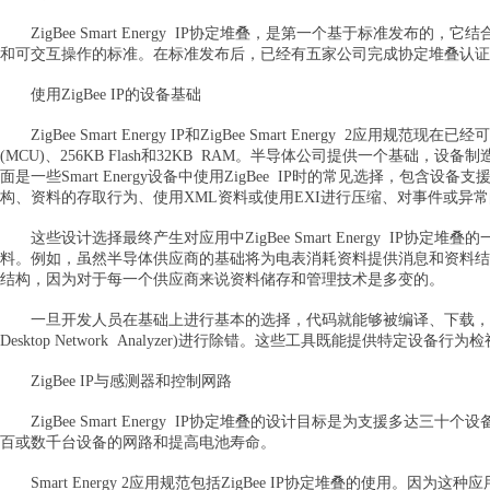
ZigBee Smart Energy IP协定堆叠，是第一个基于标准发布的
和可交互操作的标准。在标准发布后，已经有五家公司完成协定堆叠认证
使用ZigBee IP的设备基础
ZigBee Smart Energy IP和ZigBee Smart Energy 
(MCU)、256KB Flash和32KB RAM。半导体公司提供一个基
面是一些Smart Energy设备中使用ZigBee IP时的常见选择，包
构、资料的存取行为、使用XML资料或使用EXI进行压缩、对事件或异
这些设计选择最终产生对应用中ZigBee Smart Energy IP
料。例如，虽然半导体供应商的基础将为电表消耗资料提供消息和资料结
结构，因为对于每一个供应商来说资料储存和管理技术是多变的。
一旦开发人员在基础上进行基本的选择，代码就能够被编译、下载，并使用桌面工具和
Desktop Network Analyzer)进行除错。这些工具既能提供特
ZigBee IP与感测器和控制网路
ZigBee Smart Energy IP协定堆叠的设计目标是为支援多
百或数千台设备的网路和提高电池寿命。
Smart Energy 2应用规范包括ZigBee IP协定堆叠的使用。因为这种