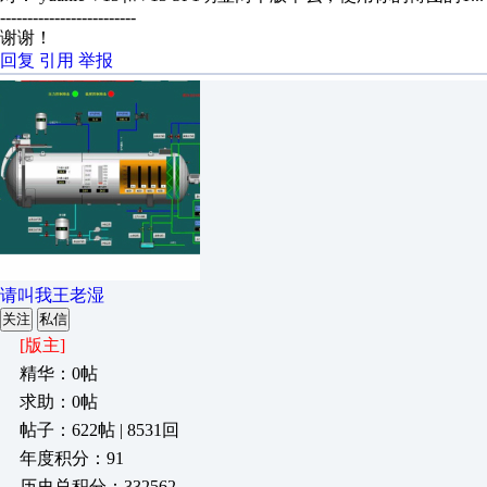
-------------------------
谢谢！
回复
引用
举报
请叫我王老湿
关注
私信
[版主]
精华：0帖
求助：0帖
帖子：622帖 | 8531回
年度积分：91
历史总积分：332562