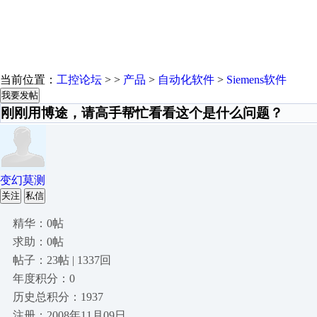
当前位置：
工控论坛
> >
产品
>
自动化软件
>
Siemens软件
我要发帖
刚刚用博途，请高手帮忙看看这个是什么问题？
变幻莫测
关注
私信
精华：0帖
求助：0帖
帖子：23帖 | 1337回
年度积分：0
历史总积分：1937
注册：2008年11月09日