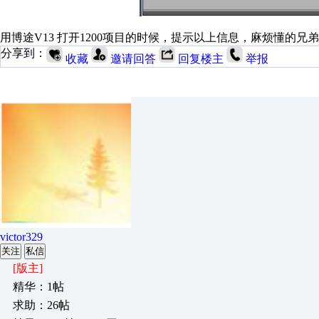
用博途V13 打开1200项目的时候，提示以上信息，麻烦懂的
分享到：
收藏
邀请回答
回复楼主
举报
victor329
关注
私信
[版主]
精华：1帖
求助：26帖