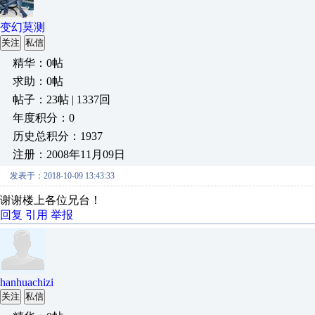
变幻莫测
关注
私信
精华：0帖
求助：0帖
帖子：23帖 | 1337回
年度积分：0
历史总积分：1937
注册：2008年11月09日
发表于：2018-10-09 13:43:33
谢谢楼上各位兄台！
回复
引用
举报
hanhuachizi
关注
私信