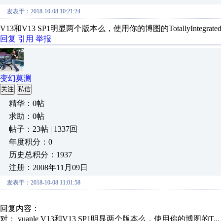
发表于：2018-10-08 10:21:24
V13和V13 SP1明显两个版本么，使用你的博图的TotallyIntegratedA
回复
引用
举报
变幻莫测
关注
私信
精华：0帖
求助：0帖
帖子：23帖 | 1337回
年度积分：0
历史总积分：1937
注册：2008年11月09日
发表于：2018-10-08 11:01:58
回复内容：
对： yuanle
V13和V13 SP1明显两个版本么，使用你的博图的T..