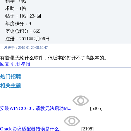
精华：0帖
求助：1帖
帖子：1帖 | 234回
年度积分：9
历史总积分：665
注册：2011年2月06日
发表于：2019-01-29 08:19:47
有道理,无论什么软件，低版本的打开不了高版本的。
回复
引用
举报
热门招聘
相关主题
安装WINCC6.0，请教无法启动M...
[5305]
Oracle协议适配器错误是什么...
[2198]