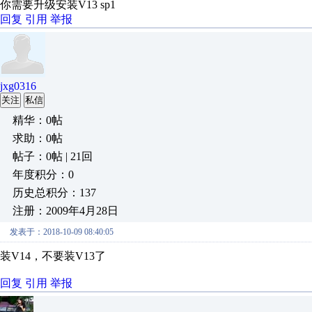
你需要升级安装V13 sp1
回复
引用
举报
jxg0316
关注
私信
精华：0帖
求助：0帖
帖子：0帖 | 21回
年度积分：0
历史总积分：137
注册：2009年4月28日
发表于：2018-10-09 08:40:05
装V14，不要装V13了
回复
引用
举报