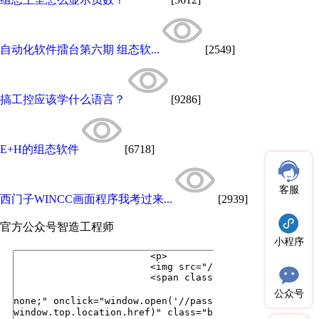
自动化软件擂台第六期 组态软...
[2549]
搞工控应该学什么语言？
[9286]
E+H的组态软件
[6718]
客服
西门子WINCC画面程序我考过来...
[2939]
官方公众号
智造工程师
小程序
公众号