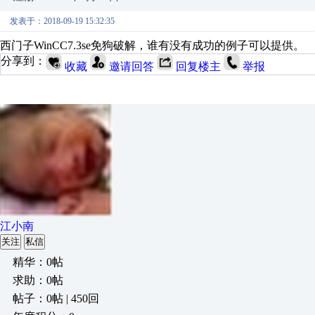
发表于：2018-09-19 15:32:35
西门子WinCC7.3se免狗破解，谁有没有成功的例子可以提供。
分享到：
收藏
邀请回答
回复楼主
举报
江小南
关注
私信
精华：0帖
求助：0帖
帖子：0帖 | 450回