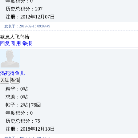
年度积分：0
历史总积分：207
注册：2012年12月07日
发表于：2019-02-15 09:09:49
歇息人飞鸟给
回复
引用
举报
渴死得鱼儿
关注
私信
精华：0帖
求助：0帖
帖子：2帖 | 76回
年度积分：0
历史总积分：75
注册：2018年12月18日