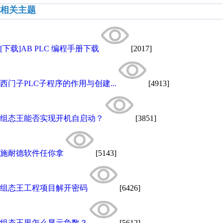
相关主题
[下载]AB PLC 编程手册下载
[2017]
西门子PLC子程序的作用与创建...
[4913]
组态王能否实现开机自启动？
[3851]
施耐德软件任你拿
[5143]
组态王工程项目解开密码
[6426]
组态王里怎么显示负数？
[5612]