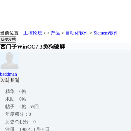
当前位置：
工控论坛
> >
产品
>
自动化软件
>
Siemens软件
我要发帖
西门子WinCC7.3免狗破解
baddman
关注
私信
精华：0帖
求助：0帖
帖子：2帖 | 55回
年度积分：0
历史总积分：0
注册：1900年1月01日