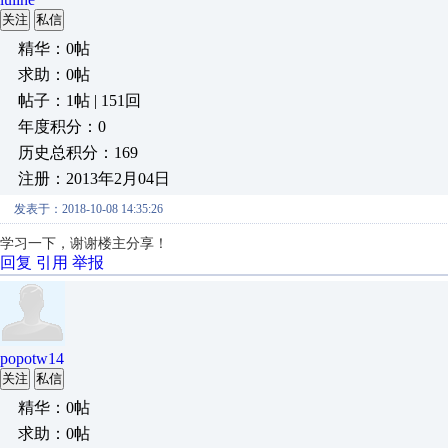
关注
私信
精华：0帖
求助：0帖
帖子：1帖 | 151回
年度积分：0
历史总积分：169
注册：2013年2月04日
发表于：2018-10-08 14:35:26
学习一下，谢谢楼主分享！
回复
引用
举报
popotw14
关注
私信
精华：0帖
求助：0帖