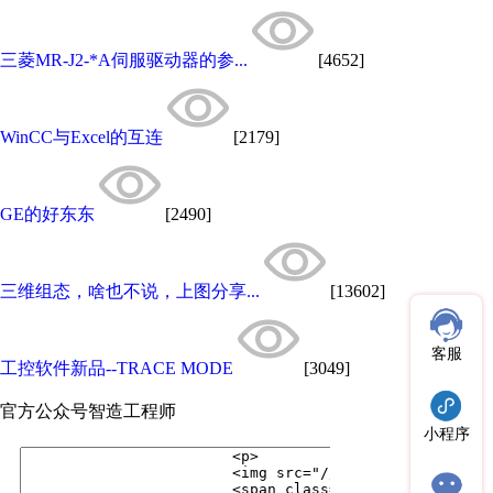
三菱MR-J2-*A伺服驱动器的参...
[4652]
WinCC与Excel的互连
[2179]
GE的好东东
[2490]
三维组态，啥也不说，上图分享...
[13602]
客服
工控软件新品--TRACE MODE
[3049]
官方公众号
智造工程师
小程序