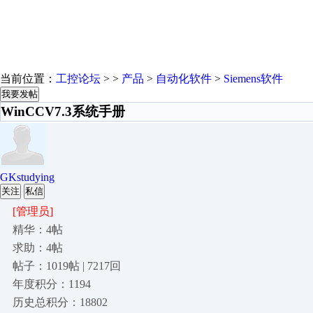
当前位置：
工控论坛
> >
产品
>
自动化软件
>
Siemens软件
我要发帖
WinCCV7.3系统手册
GKstudying
关注
私信
[管理员]
精华：4帖
求助：4帖
帖子：1019帖 | 7217回
年度积分：1194
历史总积分：18802