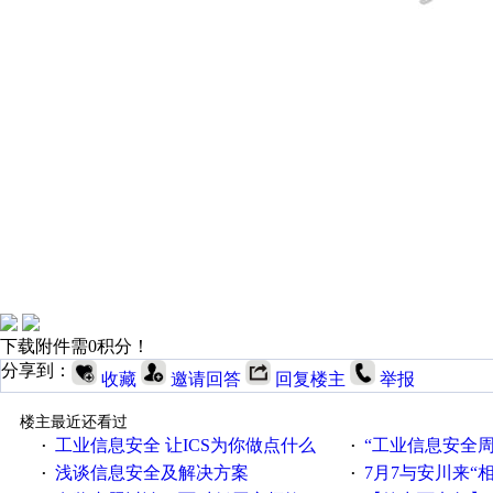
下载附件需0积分！
分享到：
收藏
邀请回答
回复楼主
举报
楼主最近还看过
工业信息安全 让ICS为你做点什么
“工业信息安全周之我见”
·
·
浅谈信息安全及解决方案
7月7与安川来“
·
·