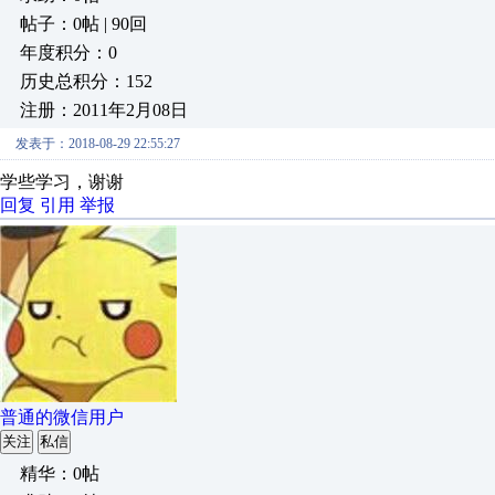
帖子：0帖 | 90回
年度积分：0
历史总积分：152
注册：2011年2月08日
发表于：2018-08-29 22:55:27
学些学习，谢谢
回复
引用
举报
普通的微信用户
关注
私信
精华：0帖