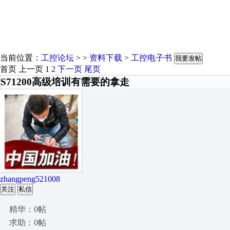
当前位置：
工控论坛
> >
资料下载
>
工控电子书
我要发帖
首页
上一页
1
2
下一页
尾页
S71200高级培训有需要的拿走
zhangpeng521008
关注
私信
精华：0帖
求助：0帖