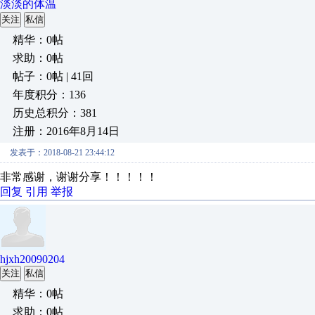
淡淡的体温
关注
私信
精华：0帖
求助：0帖
帖子：0帖 | 41回
年度积分：136
历史总积分：381
注册：2016年8月14日
发表于：2018-08-21 23:44:12
非常感谢，谢谢分享！！！！！
回复
引用
举报
hjxh20090204
关注
私信
精华：0帖
求助：0帖