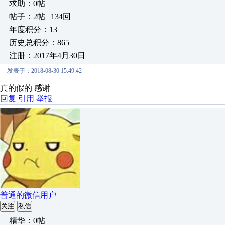
求助：0帖
帖子：2帖 | 134回
年度积分：13
历史总积分：865
注册：2017年4月30日
发表于：2018-08-30 15:49:42
真的假的 感谢
回复
引用
举报
普通的微信用户
关注
私信
精华：0帖