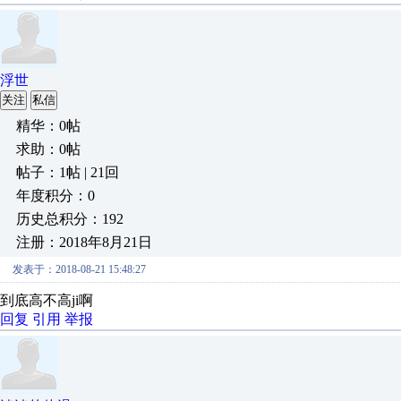
浮世
关注
私信
精华：0帖
求助：0帖
帖子：1帖 | 21回
年度积分：0
历史总积分：192
注册：2018年8月21日
发表于：2018-08-21 15:48:27
到底高不高ji啊
回复
引用
举报