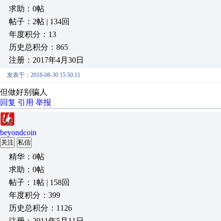
求助：0帖
帖子：2帖 | 134回
年度积分：13
历史总积分：865
注册：2017年4月30日
发表于：2018-08-30 15:50:11
但做好别骗人
回复
引用
举报
beyondcoin
关注
私信
精华：0帖
求助：0帖
帖子：1帖 | 158回
年度积分：399
历史总积分：1126
注册：2011年5月11日