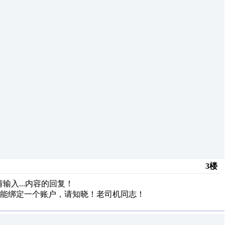
3楼
，请输入...内容的回复！
能绑定一个账户，请知晓！老司机同志！