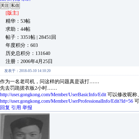
关注
私信
[版主]
精华：53帖
求助：44帖
帖子：3351帖 | 28451回
年度积分：603
历史总积分：131640
注册：2006年4月25日
发表于：2018-05-10 14:10:20
作为一名老司机，问这样的问题真是该打……
先去罚跪搓衣板2小时……
http://user.gongkong.com/Member/UserBasicInfo/Edit
可以修改昵称
http://user.gongkong.com/Member/UserProfessionalInfo/Edit?Id=56
可
回复
引用
举报