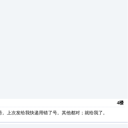
4楼
用正确号。上次发给我快递用错了号。其他都对；就给我了。