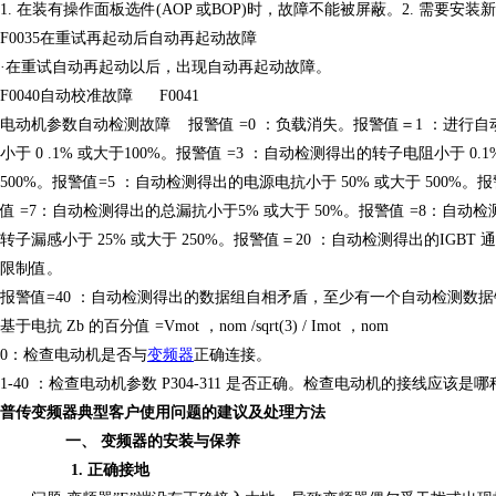
1. 在装有操作面板选件(AOP 或BOP)时，故障不能被屏蔽。2. 需要安装
F0035在重试再起动后自动再起动故障
·在重试自动再起动以后，出现自动再起动故障。
F0040自动校准故障
F0041
电动机参数自动检测故障
报警值
=0 ：负载消失。报警值＝1 ：进行
小于 0 .1% 或大于100%。报警值 =3 ：自动检测得出的转子电阻小于 0.
500%。报警值=5 ：自动检测得出的电源电抗小于 50% 或大于 500%。
值 =7：自动检测得出的总漏抗小于5% 或大于 50%。报警值 =8：自动检
转子漏感小于 25% 或大于 250%。报警值＝20 ：自动检测得出的IGBT 通
限制值。
报警值
=40 ：自动检测得出的数据组自相矛盾，至少有一个自动检测数
基于电抗
Zb 的百分值 =Vmot ，nom /sqrt(3) / Imot ，nom
0：检查电动机是否与
变频器
正确连接。
1-40 ：检查电动机参数 P304-311 是否正确。检查电动机的接线应该是
普传变频器典型客户使用问题的建议及处理方法
一、
变频器的安装与保养
1.
正确接地