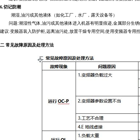
6.
切记防潮
潮湿
,油污或其他液体（如化工厂，水厂，
露
天设备等）
问题
:潮湿性气体,油污或其他液体进入机器有明显痕迹,金属部分生
建议
:变频器装入防护柜,远离油污处,放置干燥专用空间,使用变频器专用
二
常见故障原因及处理方法