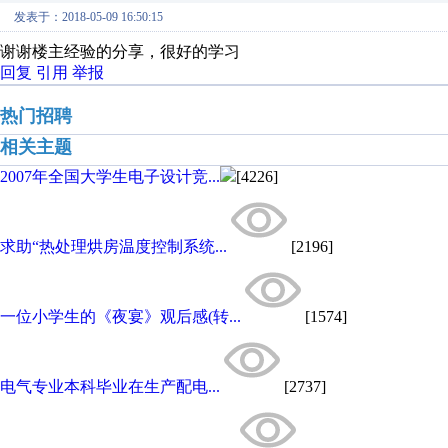
发表于：2018-05-09 16:50:15
谢谢楼主经验的分享，很好的学习
回复
引用
举报
热门招聘
相关主题
2007年全国大学生电子设计竞...
[4226]
求助“热处理烘房温度控制系统...
[2196]
一位小学生的《夜宴》观后感(转...
[1574]
电气专业本科毕业在生产配电...
[2737]