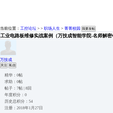
当前位置：
工控论坛
> >
职场人生
>
菁菁校园
我要发帖
工业电路板维修实战案例（万技成智能学院-名师解密
万技成
关注
私信
精华：0帖
求助：0帖
帖子：7帖 | 8回
年度积分：0
历史总积分：54
注册：2018年1月27日