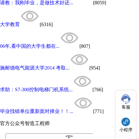
请教：我刚毕业，是做技术好还...
[8059]
大学教育
[6316]
06年,看中国的大学生都在...
[807]
施耐德电气能源大学2014 考取...
[954]
求助：S7-300控制电梯门机系统...
[766]
客服
毕业找错单位重新面对择业！！...
[771]
官方公众号
智造工程师
小程序