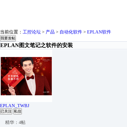
当前位置：
工控论坛
>
产品
>
自动化软件
>
EPLAN软件
我要发帖
EPLAN图文笔记之软件的安装
EPLAN_TWBJ
已关注
私信
精华：4帖