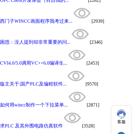
OPC Client开发体会（转自我的...
[2282]
西门子WINCC画面程序我考过来...
[2939]
困惑：没人提到却非常重要的问...
[2346]
CVI4.0/5.0调用VC++6.0编译生...
[2453]
版主关于:国产PLC及编程软件...
[9570]
如何用wincc制作一个下拉菜单...
[2871]
客服
求PLC 及其外围电路仿真软件
[3528]