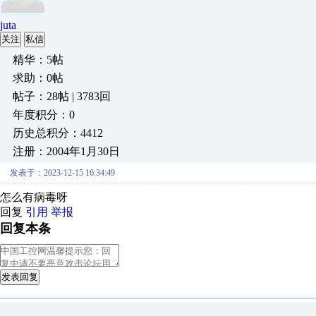
juta
关注
私信
精华：5帖
求助：0帖
帖子：28帖 | 3783回
年度积分：0
历史总积分：4412
注册：2004年1月30日
发表于：2023-12-15 16:34:49
怎么有病毒呀
回复
引用
举报
回复本条
发表回复