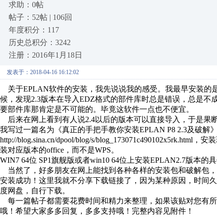
求助：0帖
帖子：52帖 | 106回
年度积分：117
历史总积分：3242
注册：2016年1月18日
发表于：2018-04-16 16:12:02
关于EPLAN软件的安装，我先说说我的感受。我最早安装的是E
候，发现2.3版本在导入EDZ格式的部件库时总是错误，总是
要部件库那肯定是不可能的。毕竟这软件一点也不便宜。
后来在网上看到有人说2.4以后的版本可以直接导入，于是果断换成
我写过一篇名为《真正的手把手教你安装EPLAN P8 2.3及破
http://blog.sina.cn/dpool/blog/s/blog_173071c490
装对应版本的office，而不是WPS。
WIN7 64位 SP1旗舰版或者win10 64位上安装EPLAN2.7
当然了，好多朋友在网上能找到各种各样的安装包和破解包，但
安装成功！这里我就不分享下载链接了，因为某种原因，时间
度网盘，自行下载。
每一篇帖子都需要花费时间和精力来整理，如果该贴对您有所
哦！希望大家多多回复，多多支持哦！完整内容见附件！