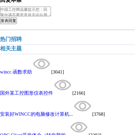
回复本条
发表回复
热门招聘
相关主题
wincc 函数求助
[3041]
国外某工控图形仪表控件
[2166]
安装好WINCC的电脑修改计算机...
[3768]