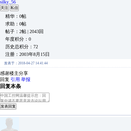
silky_56
关注
私信
精华：0帖
求助：0帖
帖子：2帖 | 2043回
年度积分：0
历史总积分：72
注册：2003年8月15日
发表于：2018-04-27 14:41:44
感谢楼主分享
回复
引用
举报
回复本条
发表回复