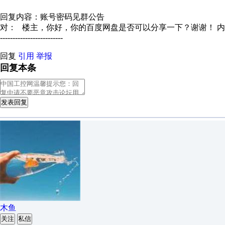
回复内容：账号密码见群公告
对：
楼主，你好，你的百度网盘是否可以分享一下？谢谢！
内
-------------------------
回复
引用
举报
回复本条
发表回复
木鱼
关注
私信