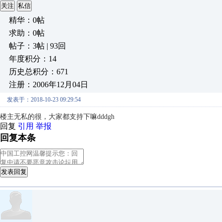
关注
私信
精华：0帖
求助：0帖
帖子：3帖 | 93回
年度积分：14
历史总积分：671
注册：2006年12月04日
发表于：2018-10-23 09:29:54
楼主无私的很，大家都支持下嘛dddgh
回复
引用
举报
回复本条
发表回复