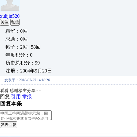
xulijin520
关注
私信
精华：0帖
求助：0帖
帖子：2帖 | 58回
年度积分：0
历史总积分：99
注册：2004年9月29日
发表于：2018-07-25 14:18:26
看看 感谢楼主分享····
回复
引用
举报
回复本条
发表回复