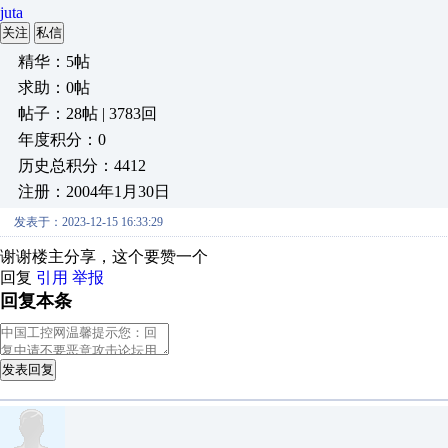
juta
关注
私信
精华：5帖
求助：0帖
帖子：28帖 | 3783回
年度积分：0
历史总积分：4412
注册：2004年1月30日
发表于：2023-12-15 16:33:29
谢谢楼主分享，这个要赞一个
回复
引用
举报
回复本条
发表回复