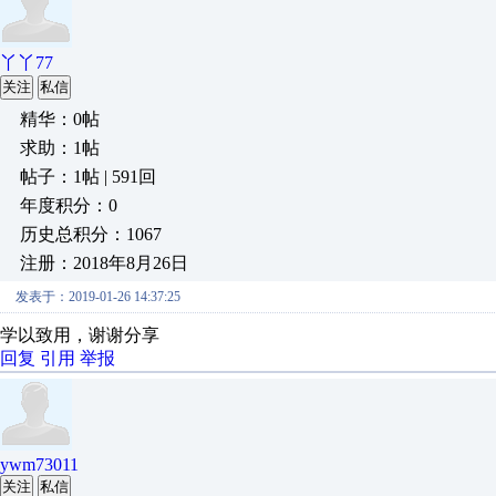
丫丫77
关注
私信
精华：0帖
求助：1帖
帖子：1帖 | 591回
年度积分：0
历史总积分：1067
注册：2018年8月26日
发表于：2019-01-26 14:37:25
学以致用，谢谢分享
回复
引用
举报
ywm73011
关注
私信