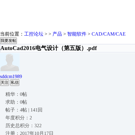
当前位置：
工控论坛
> >
产品
>
智能软件
>
CAD/CAM/CAE
我要发帖
AutoCad2016电气设计（第五版）.pdf
sddcm1989
关注
私信
精华：0帖
求助：0帖
帖子：4帖 | 141回
年度积分：2
历史总积分：322
注册：2017年10月17日