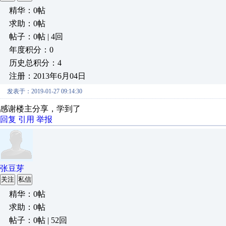
精华：0帖
求助：0帖
帖子：0帖 | 4回
年度积分：0
历史总积分：4
注册：2013年6月04日
发表于：2019-01-27 09:14:30
感谢楼主分享，学到了
回复
引用
举报
张豆芽
关注
私信
精华：0帖
求助：0帖
帖子：0帖 | 52回