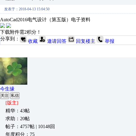
发表于：2018-04-13 15:04:50
AutoCad2016电气设计（第五版）电子资料
下载附件需2积分！
分享到：
收藏
邀请回答
回复楼主
举报
今生缘
关注
私信
[版主]
精华：43帖
求助：20帖
帖子：4757帖 | 10148回
年度积分：75