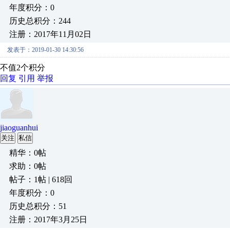
年度积分：0
历史总积分：244
注册：2017年11月02日
发表于：2019-01-30 14:30:56
不值2个积分
回复
引用
举报
jiaoguanhui
关注
私信
精华：0帖
求助：0帖
帖子：1帖 | 618回
年度积分：0
历史总积分：51
注册：2017年3月25日