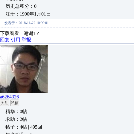
历史总积分：0
注册：1900年1月01日
发表于：2018-11-22 10:09:01
下载看看 谢谢LZ
回复
引用
举报
a6264326
关注
私信
精华：0帖
求助：2帖
帖子：4帖 | 495回