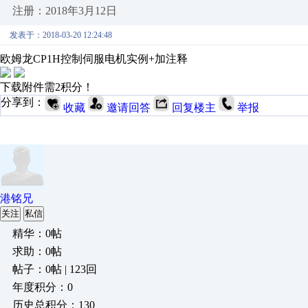
注册：2018年3月12日
发表于：2018-03-20 12:24:48
欧姆龙CP1H控制伺服电机实例+加注释
下载附件需2积分！
分享到：
收藏
邀请回答
回复楼主
举报
港铭兄
关注
私信
精华：0帖
求助：0帖
帖子：0帖 | 123回
年度积分：0
历史总积分：130