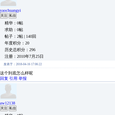
yaochuangyi
关注
私信
精华：0帖
求助：0帖
帖子：2帖 | 140回
年度积分：20
历史总积分：296
注册：2010年7月25日
发表于：2018-04-16 17:06:22
这个到底怎么样呢
回复
引用
举报
aw12138
关注
私信