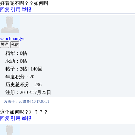
好着呢不啊？？如何啊
回复
引用
举报
yaochuangyi
关注
私信
精华：0帖
求助：0帖
帖子：2帖 | 140回
年度积分：20
历史总积分：296
注册：2010年7月25日
发表于：2018-04-16 17:05:51
这个如何呢？》？？？
回复
引用
举报