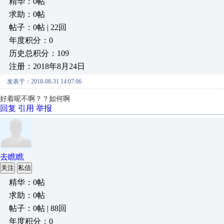
精华：0帖
求助：0帖
帖子：0帖 | 22回
年度积分：0
历史总积分：109
注册：2018年8月24日
发表于：2018-08-31 14:07:06
好着呢不啊？？如何啊
回复
引用
举报
去瞧瞧
关注
私信
精华：0帖
求助：0帖
帖子：0帖 | 88回
年度积分：0