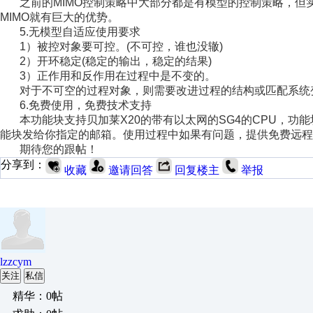
之前的MIMO控制策略中大部分都是有模型的控制策略，
MIMO就有巨大的优势。
5.无模型自适应使用要求
1）被控对象要可控。(不可控，谁也没辙)
2）开环稳定(稳定的输出，稳定的结果)
3）
正作用和反作用在过程中是不变的。
对于不可空的过程对象，则需要改进过程的结构或匹配系统
6.免费使用，免费技术支持
本功能块支持贝加莱X20的带有以太网的SG4的CPU，功
能块发给你指定的邮箱。使用过程中如果有问题，提供免费远程的Te
期待您的跟帖！
分享到：
收藏
邀请回答
回复楼主
举报
lzzcym
关注
私信
精华：0帖