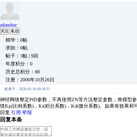
atlandise
关注
私信
精华：0帖
求助：0帖
帖子：3帖 | 9回
年度积分：0
历史总积分：88
注册：2006年10月26日
发表于：2026-03-10 09:18:33
神经网络整定PID参数，不再使用ZN等方法整定参数，将模型
馈Kp(比例系数)，Ki(积分系数)，Kd(微分系数)。如果有
回复
引用
举报
回复本条