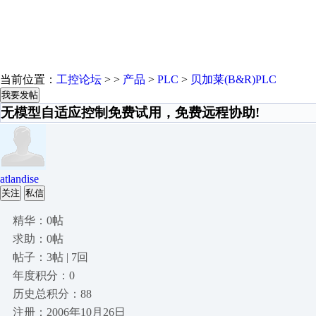
当前位置：
工控论坛
> >
产品
>
PLC
>
贝加莱(B&R)PLC
我要发帖
无模型自适应控制免费试用，免费远程协助!
atlandise
关注
私信
精华：0帖
求助：0帖
帖子：3帖 | 7回
年度积分：0
历史总积分：88
注册：2006年10月26日