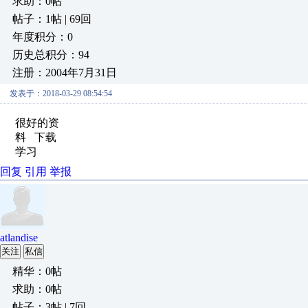
求助：0帖
帖子：1帖 | 69回
年度积分：0
历史总积分：94
注册：2004年7月31日
发表于：2018-03-29 08:54:54
很好的资
料 下载
学习
回复
引用
举报
atlandise
关注
私信
精华：0帖
求助：0帖
帖子：3帖 | 7回