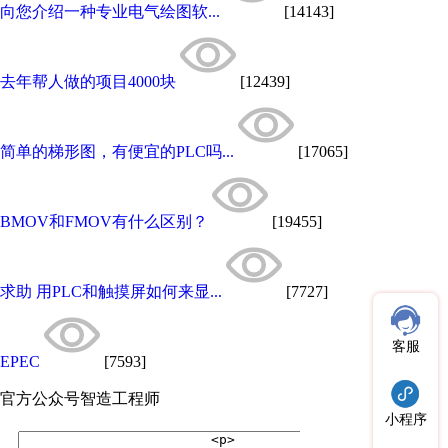
向您介绍一种专业电气绘图软...
[14143]
去年帮人做的项目4000块
[12439]
简单的梯形图，有便宜的PLC吗...
[17065]
BMOV和FMOV有什么区别？
[19455]
求助 用PLC和触摸屏如何来显...
[7727]
客服
EPEC
[7593]
官方公众号
智造工程师
小程序