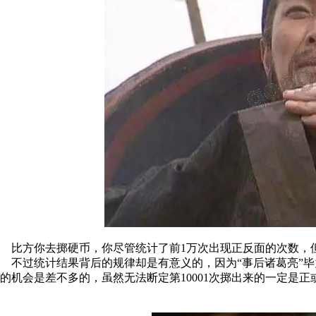
比方你去掷硬币，你尽管统计了前
1
万次出现正反面的次数，
不过统计结果背后的规律却是有意义的，因为
“事后诸葛亮”
的机会是差不多的，虽然无法断定第
10001
次掷出来的一定是正