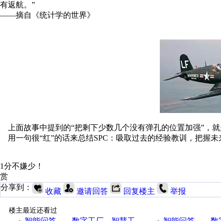
有返航。
”
——摘自《统计学的世界》
上面故事中提到的
“把剩下少数几个没有弹孔的位置加强”，就
用一句很
“红”的话来总结
SPC
：吸取过去的经验教训，把握未
1分不嫌少！
赏
分享到：
收藏
邀请回答
回复楼主
举报
楼主最近还看过
智能问答——数字工厂、智慧工厂和智能制造三者的区别是什么？
智能问答——数字化工厂与传