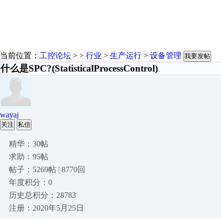
当前位置：
工控论坛
> >
行业
>
生产运行
>
设备管理
我要发帖
什么是SPC?(StatisticalProcessControl)
wayaj
关注
私信
精华：30帖
求助：95帖
帖子：5269帖 | 8770回
年度积分：0
历史总积分：28783
注册：2020年5月25日