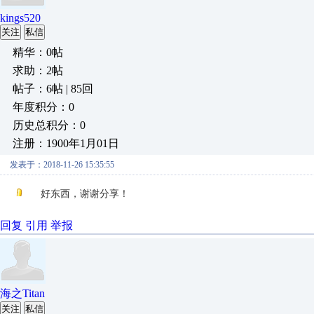
kings520
关注
私信
精华：0帖
求助：2帖
帖子：6帖 | 85回
年度积分：0
历史总积分：0
注册：1900年1月01日
发表于：2018-11-26 15:35:55
好东西，谢谢分享！
回复
引用
举报
海之Titan
关注
私信