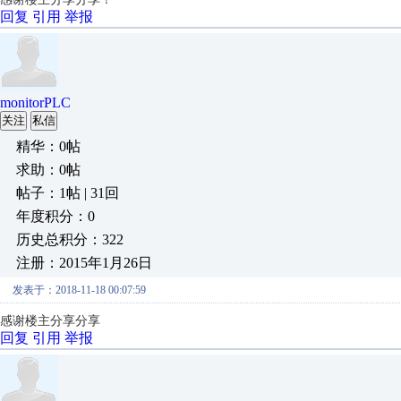
回复
引用
举报
monitorPLC
关注
私信
精华：0帖
求助：0帖
帖子：1帖 | 31回
年度积分：0
历史总积分：322
注册：2015年1月26日
发表于：2018-11-18 00:07:59
感谢楼主分享分享
回复
引用
举报