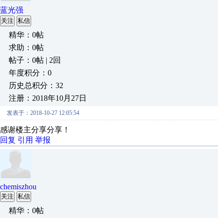
蓝光强
关注
私信
精华：0帖
求助：0帖
帖子：0帖 | 2回
年度积分：0
历史总积分：32
注册：2018年10月27日
发表于：2018-10-27 12:05:54
感谢楼主分享分享！
回复
引用
举报
chemiszhou
关注
私信
精华：0帖