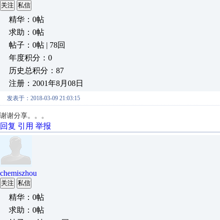
关注
私信
精华：0帖
求助：0帖
帖子：0帖 | 78回
年度积分：0
历史总积分：87
注册：2001年8月08日
发表于：2018-03-09 21:03:15
谢谢分享。。。
回复
引用
举报
chemiszhou
关注
私信
精华：0帖
求助：0帖