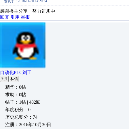
发表于：2018-11-30 14:29:54
感谢楼主分享，努力进步中
回复
引用
举报
自动化PLC刘工
关注
私信
精华：0帖
求助：0帖
帖子：1帖 | 482回
年度积分：0
历史总积分：74
注册：2016年10月30日