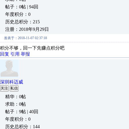
帖子：0帖 | 94回
年度积分：0
历史总积分：215
注册：2018年9月29日
发表于：2018-11-07 02:37:18
积分不够，回一下先赚点积分吧
回复
引用
举报
深圳科迈威
关注
私信
精华：0帖
求助：0帖
帖子：9帖 | 40回
年度积分：0
历史总积分：144