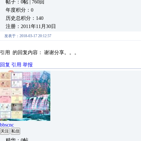
帖子：0帖 | 760回
年度积分：0
历史总积分：140
注册：2011年11月30日
发表于：2018-03-17 20:12:57
引用 的回复内容： 谢谢分享。。。
回复
引用
举报
bbscnc
关注
私信
精华：0帖