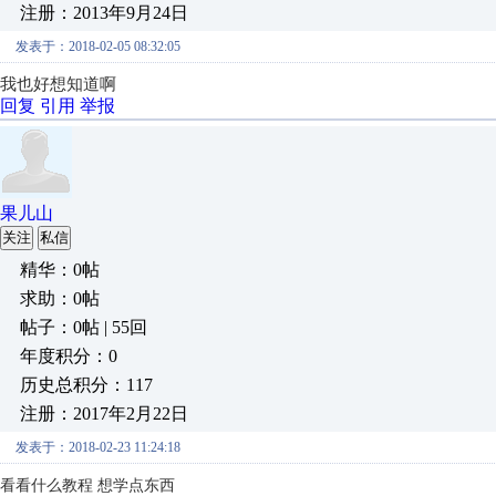
注册：2013年9月24日
发表于：2018-02-05 08:32:05
我也好想知道啊
回复
引用
举报
果儿山
关注
私信
精华：0帖
求助：0帖
帖子：0帖 | 55回
年度积分：0
历史总积分：117
注册：2017年2月22日
发表于：2018-02-23 11:24:18
看看什么教程 想学点东西