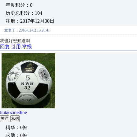
年度积分：0
历史总积分：104
注册：2017年12月30日
发表于：2018-02-02 13:26:41
我也好想知道啊
回复
引用
举报
liutaozinedine
关注
私信
精华：0帖
求助：0帖