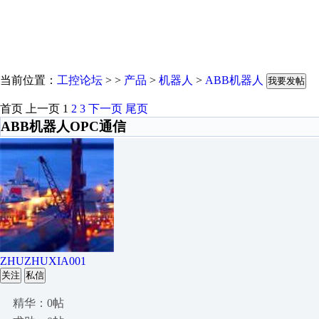
当前位置：
工控论坛
> >
产品
>
机器人
>
ABB机器人
我要发帖
首页
上一页
1
2
3
下一页
尾页
ABB机器人OPC通信
ZHUZHUXIA001
关注
私信
精华：0帖