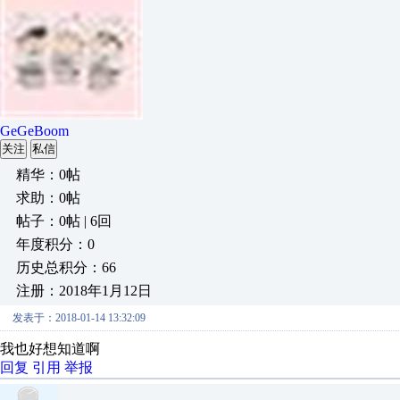
GeGeBoom
关注
私信
精华：0帖
求助：0帖
帖子：0帖 | 6回
年度积分：0
历史总积分：66
注册：2018年1月12日
发表于：2018-01-14 13:32:09
我也好想知道啊
回复
引用
举报