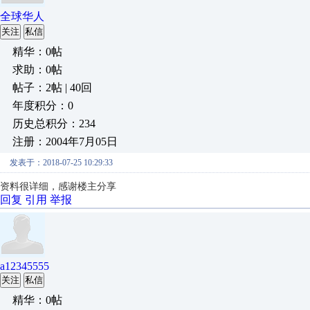
全球华人
关注
私信
精华：0帖
求助：0帖
帖子：2帖 | 40回
年度积分：0
历史总积分：234
注册：2004年7月05日
发表于：2018-07-25 10:29:33
资料很详细，感谢楼主分享
回复
引用
举报
a12345555
关注
私信
精华：0帖