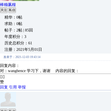
棒糆凲糧
关注
私信
精华：0帖
求助：0帖
帖子：2帖 | 85回
年度积分：3
历史总积分：61
注册：2021年5月01日
发表于：2021-12-03 19:43:14
回复内容：
对：wangbence 学习下，谢谢 内容的回复：
👍🏻
赞
回复
引用
举报