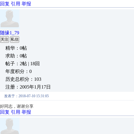
回复
引用
举报
随缘1_79
关注
私信
精华：0帖
求助：0帖
帖子：2帖 | 18回
年度积分：0
历史总积分：103
注册：2005年1月17日
发表于：2018-07-10 15:31:05
好同志，谢谢分享
回复
引用
举报