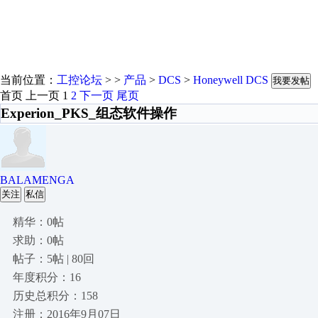
当前位置：
工控论坛
> >
产品
>
DCS
>
Honeywell DCS
我要发帖
首页
上一页
1
2
下一页
尾页
Experion_PKS_组态软件操作
BALAMENGA
关注
私信
精华：0帖
求助：0帖
帖子：5帖 | 80回
年度积分：16
历史总积分：158
注册：2016年9月07日