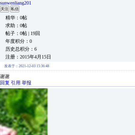
sunwenliang201
关注
私信
精华：0帖
求助：0帖
帖子：0帖 | 19回
年度积分：0
历史总积分：6
注册：2015年4月15日
发表于：2021-12-03 15:36:48
谢谢
回复
引用
举报