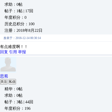
求助：0帖
帖子：1帖 | 17回
年度积分：0
历史总积分：100
注册：2018年8月22日
发表于：2018-12-14 00:30:14
有点难度啊！！
回复
引用
举报
思蜀
关注
私信
精华：0帖
求助：0帖
帖子：3帖 | 44回
年度积分：196