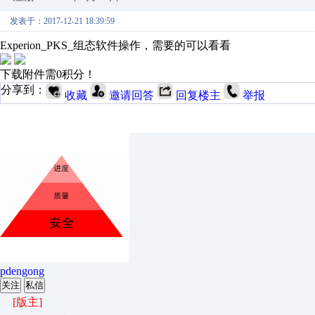
发表于：2017-12-21 18:39:59
Experion_PKS_组态软件操作，需要的可以看看
下载附件需0积分！
分享到：
收藏
邀请回答
回复楼主
举报
pdengong
关注
私信
[版主]