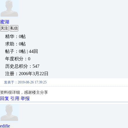
蜜湖
关注
私信
精华：0帖
求助：0帖
帖子：0帖 | 44回
年度积分：0
历史总积分：547
注册：2006年3月22日
发表于：2019-08-26 17:39:25
资料很详细，感谢楼主分享
回复
引用
举报
edifie