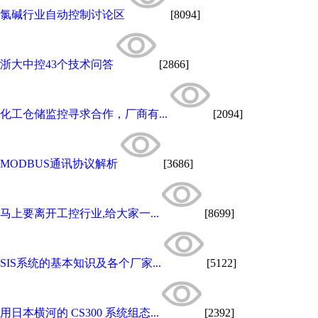
氯碱行业自动控制讨论区
[8094]
浙大中控43个技术问答
[2866]
化工仓储监控寻求合作，厂商有...
[2094]
MODBUS通讯协议解析
[3686]
马上要离开工控行业,给大家一...
[8699]
SIS系统的基本知识及各个厂家...
[5122]
用日本横河的 CS300 系统组态...
[2392]