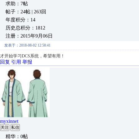
求助：7帖
帖子：24帖 | 263回
年度积分：14
历史总积分：1812
注册：2015年9月06日
发表于：2018-08-02 12:58:41
才开始学习DCS系统，希望有用！
回复
引用
举报
myxinnet
关注
私信
精华：0帖